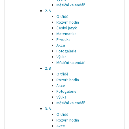
Měsíční kalendář
2. A
O třídě
Rozvrh hodin
Český jazyk
Matematika
Prvouka
Akce
Fotogalerie
Výuka
Měsíční kalendář
2. B
O třídě
Rozvrh hodin
Akce
Fotogalerie
Výuka
Měsíční kalendář
3. A
O třídě
Rozvrh hodin
Akce