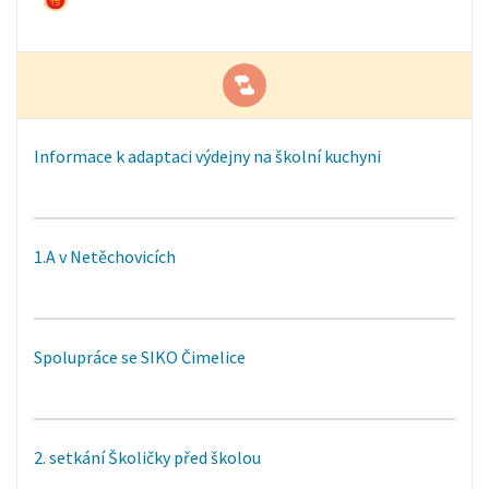
Informace k adaptaci výdejny na školní kuchyni
1.A v Netěchovicích
Spolupráce se SIKO Čimelice
2. setkání Školičky před školou