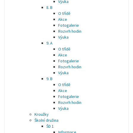
Výuka
8. B
O třídě
Akce
Fotogalerie
Rozvrh hodin
Výuka
9. A
O třídě
Akce
Fotogalerie
Rozvrh hodin
Výuka
9. B
O třídě
Akce
Fotogalerie
Rozvrh hodin
Výuka
Kroužky
Školní družina
ŠD 1
Informace