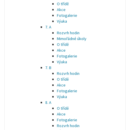
O třídě
Akce
Fotogalerie
Výuka
7. A
Rozvrh hodin
Mimořádné úkoly
O třídě
Akce
Fotogalerie
Výuka
7. B
Rozvrh hodin
O třídě
Akce
Fotogalerie
Výuka
8. A
O třídě
Akce
Fotogalerie
Rozvrh hodin