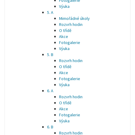
Fotogalerie
Výuka
5. A
Mimořádné úkoly
Rozvrh hodin
O třídě
Akce
Fotogalerie
Výuka
5. B
Rozvrh hodin
O třídě
Akce
Fotogalerie
Výuka
6. A
Rozvrh hodin
O třídě
Akce
Fotogalerie
Výuka
6. B
Rozvrh hodin