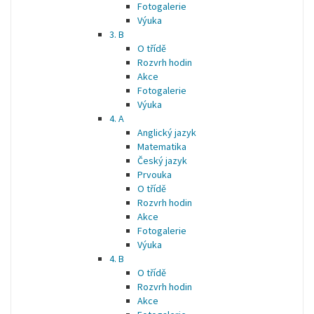
Fotogalerie
Výuka
3. B
O třídě
Rozvrh hodin
Akce
Fotogalerie
Výuka
4. A
Anglický jazyk
Matematika
Český jazyk
Prvouka
O třídě
Rozvrh hodin
Akce
Fotogalerie
Výuka
4. B
O třídě
Rozvrh hodin
Akce