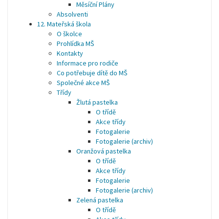
Měsíční Plány
Absolventi
12. Mateřská škola
O školce
Prohlídka MŠ
Kontakty
Informace pro rodiče
Co potřebuje dítě do MŠ
Společné akce MŠ
Třídy
Žlutá pastelka
O třídě
Akce třídy
Fotogalerie
Fotogalerie (archiv)
Oranžová pastelka
O třídě
Akce třídy
Fotogalerie
Fotogalerie (archiv)
Zelená pastelka
O třídě