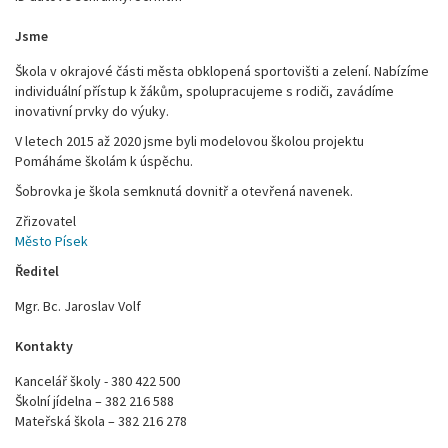
Jsme
Škola v okrajové části města obklopená sportovišti a zelení. Nabízíme
individuální přístup k žákům, spolupracujeme s rodiči, zavádíme
inovativní prvky do výuky.
V letech 2015 až 2020 jsme byli modelovou školou projektu
Pomáháme školám k úspěchu.
Šobrovka je škola semknutá dovnitř a otevřená navenek.
Zřizovatel
Město Písek
Ředitel
Mgr. Bc. Jaroslav Volf
Kontakty
Kancelář školy - 380 422 500
Školní jídelna – 382 216 588
Mateřská škola – 382 216 278