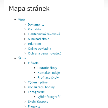
Mapa stránek
Web
Dokumenty
Kontakty
Elektronická žákovská
AI na naší škole
eduroam
Online pokladna
Ochrana oznamovatelů
Škola
O škole
Historie školy
Kontaktní údaje
Profilace školy
Týdenní plány
Konzultační hodiny
Fotogalerie
Výběr fotografií
Školní časopis
Projekty