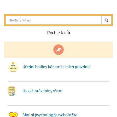
Hledat
Rychle k
cíli
Úřední hodiny během letních prázdnin
Hezké prázdniny všem
Školní psycholog/psycholožka