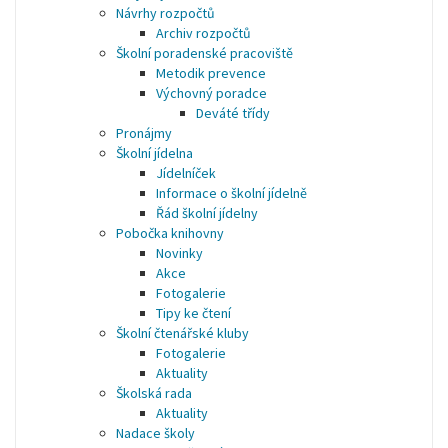
Návrhy rozpočtů
Archiv rozpočtů
Školní poradenské pracoviště
Metodik prevence
Výchovný poradce
Deváté třídy
Pronájmy
Školní jídelna
Jídelníček
Informace o školní jídelně
Řád školní jídelny
Pobočka knihovny
Novinky
Akce
Fotogalerie
Tipy ke čtení
Školní čtenářské kluby
Fotogalerie
Aktuality
Školská rada
Aktuality
Nadace školy