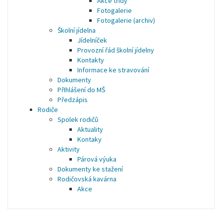
Akce třídy
Fotogalerie
Fotogalerie (archiv)
Školní jídelna
Jídelníček
Provozní řád školní jídelny
Kontakty
Informace ke stravování
Dokumenty
PřIhlášení do MŠ
Předzápis
Rodiče
Spolek rodičů
Aktuality
Kontaky
Aktivity
Párová výuka
Dokumenty ke stažení
Rodičovská kavárna
Akce