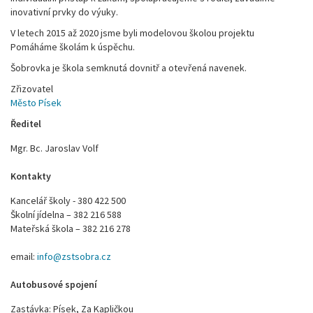
inovativní prvky do výuky.
V letech 2015 až 2020 jsme byli modelovou školou projektu
Pomáháme školám k úspěchu.
Šobrovka je škola semknutá dovnitř a otevřená navenek.
Zřizovatel
Město Písek
Ředitel
Mgr. Bc. Jaroslav Volf
Kontakty
Kancelář školy - 380 422 500
Školní jídelna – 382 216 588
Mateřská škola – 382 216 278
email:
info@zstsobra.cz
Autobusové spojení
Zastávka: Písek, Za Kapličkou