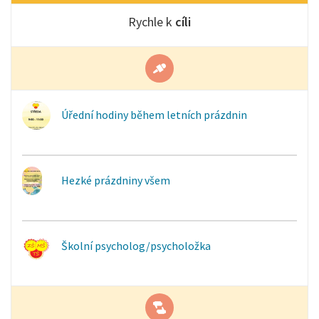
Rychle k
cíli
Úřední hodiny během letních prázdnin
Hezké prázdniny všem
Školní psycholog/psycholožka