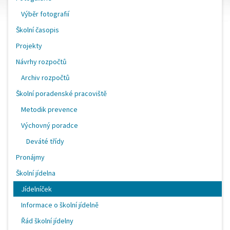
Výběr fotografií
Školní časopis
Projekty
Návrhy rozpočtů
Archiv rozpočtů
Školní poradenské pracoviště
Metodik prevence
Výchovný poradce
Deváté třídy
Pronájmy
Školní jídelna
Jídelníček
Informace o školní jídelně
Řád školní jídelny