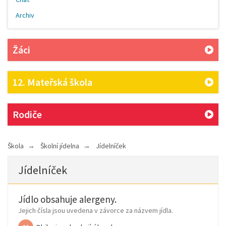
Archiv
Žáci
12. Mateřská škola
Rodiče
Škola
Školní jídelna
Jídelníček
Jídelníček
Jídlo obsahuje alergeny.
Jejich čísla jsou uvedena v závorce za názvem jídla.