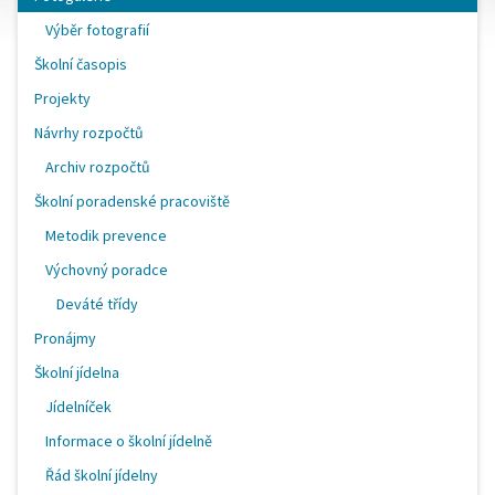
Výběr fotografií
Školní časopis
Projekty
Návrhy rozpočtů
Archiv rozpočtů
Školní poradenské pracoviště
Metodik prevence
Výchovný poradce
Deváté třídy
Pronájmy
Školní jídelna
Jídelníček
Informace o školní jídelně
Řád školní jídelny