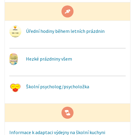
Úřední hodiny během letních prázdnin
Hezké prázdniny všem
Školní psycholog/psycholožka
Informace k adaptaci výdejny na školní kuchyni