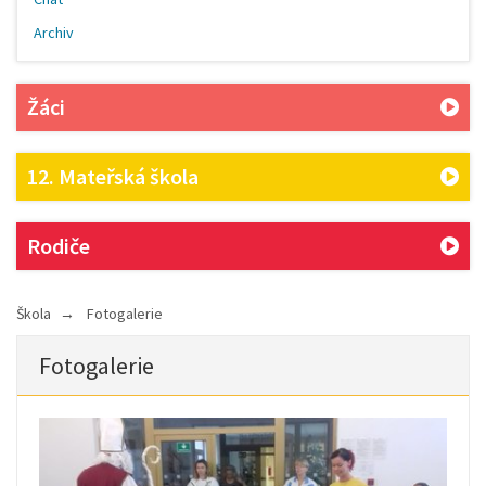
Archiv
Žáci
12. Mateřská škola
Rodiče
Škola
Fotogalerie
Fotogalerie