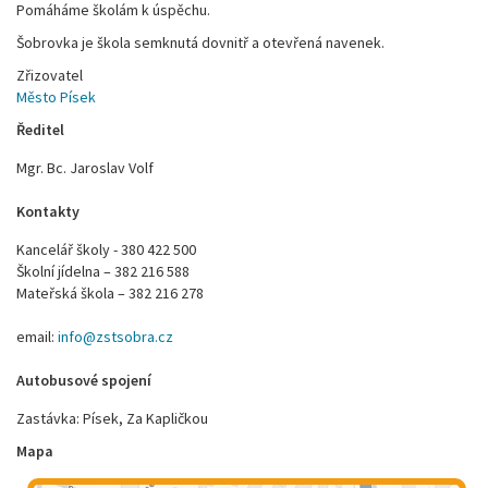
Pomáháme školám k úspěchu.
Šobrovka je škola semknutá dovnitř a otevřená navenek.
Zřizovatel
Město Písek
Ředitel
Mgr. Bc. Jaroslav Volf
Kontakty
Kancelář školy - 380 422 500
Školní jídelna – 382 216 588
Mateřská škola – 382 216 278
email:
info@zstsobra.cz
Autobusové spojení
Zastávka: Písek, Za Kapličkou
Mapa