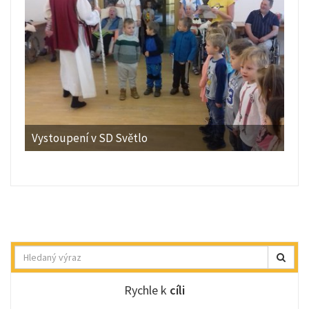
Vystoupení v SD Světlo
Hledat
Rychle k
cíli