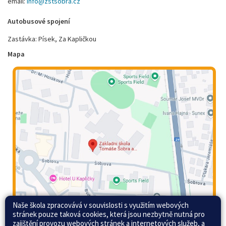
email:
info@zstsobra.cz
Autobusové spojení
Zastávka: Písek, Za Kapličkou
Mapa
Naše škola zpracovává v souvislosti s využitím webových
stránek pouze taková cookies, která jsou nezbytně nutná pro
zajištění provozu webových stránek a internetových služeb, a