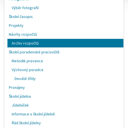
Výběr fotografií
Školní časopis
Projekty
Návrhy rozpočtů
Archiv rozpočtů
Školní poradenské pracoviště
Metodik prevence
Výchovný poradce
Deváté třídy
Pronájmy
Školní jídelna
Jídelníček
Informace o školní jídelně
Řád školní jídelny