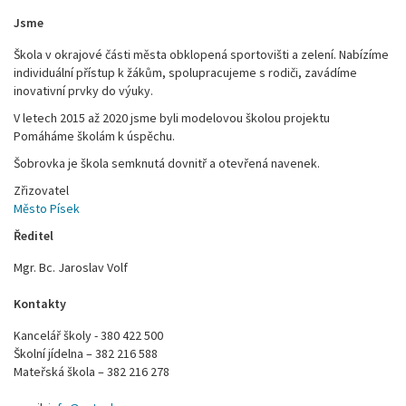
Jsme
Škola v okrajové části města obklopená sportovišti a zelení. Nabízíme
individuální přístup k žákům, spolupracujeme s rodiči, zavádíme
inovativní prvky do výuky.
V letech 2015 až 2020 jsme byli modelovou školou projektu
Pomáháme školám k úspěchu.
Šobrovka je škola semknutá dovnitř a otevřená navenek.
Zřizovatel
Město Písek
Ředitel
Mgr. Bc. Jaroslav Volf
Kontakty
Kancelář školy - 380 422 500
Školní jídelna – 382 216 588
Mateřská škola – 382 216 278