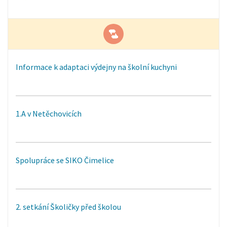
Informace k adaptaci výdejny na školní kuchyni
1.A v Netěchovicích
Spolupráce se SIKO Čimelice
2. setkání Školičky před školou