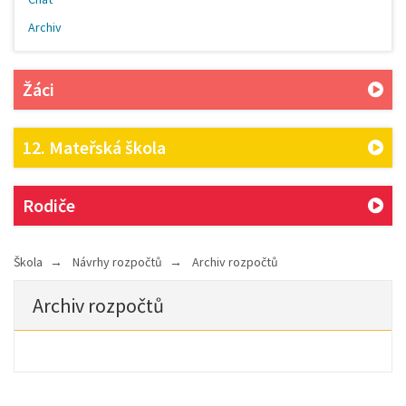
Archiv
Žáci
12. Mateřská škola
Rodiče
Škola
Návrhy rozpočtů
Archiv rozpočtů
Archiv rozpočtů