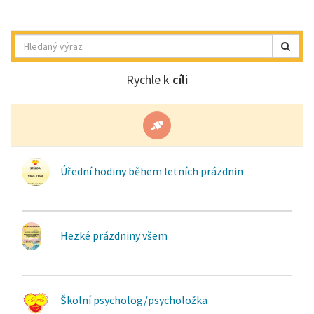
Hledat
Rychle k
cíli
Úřední hodiny během letních prázdnin
Hezké prázdniny všem
Školní psycholog/psycholožka