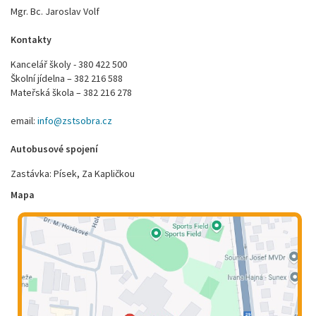
Mgr. Bc. Jaroslav Volf
Kontakty
Kancelář školy - 380 422 500
Školní jídelna – 382 216 588
Mateřská škola – 382 216 278
email:
info@zstsobra.cz
Autobusové spojení
Zastávka: Písek, Za Kapličkou
Mapa