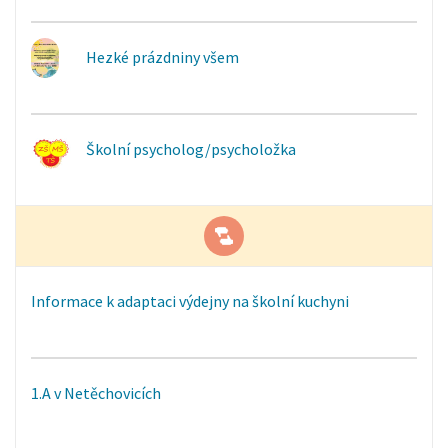
Hezké prázdniny všem
Školní psycholog/psycholožka
Informace k adaptaci výdejny na školní kuchyni
1.A v Netěchovicích