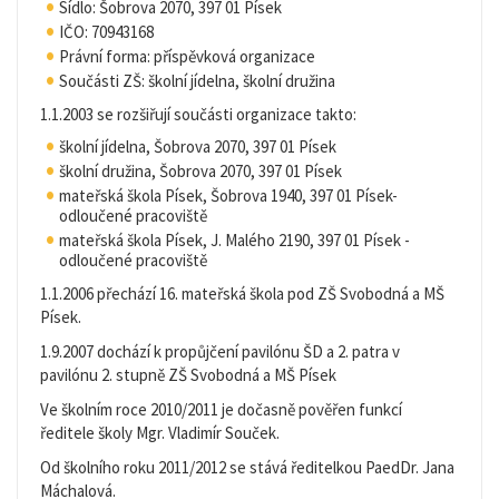
Sídlo: Šobrova 2070, 397 01 Písek
IČO: 70943168
Právní forma: příspěvková organizace
Součásti ZŠ: školní jídelna, školní družina
1.1.2003 se rozšiřují součásti organizace takto:
školní jídelna, Šobrova 2070, 397 01 Písek
školní družina, Šobrova 2070, 397 01 Písek
mateřská škola Písek, Šobrova 1940, 397 01 Písek-
odloučené pracoviště
mateřská škola Písek, J. Malého 2190, 397 01 Písek -
odloučené pracoviště
1.1.2006 přechází 16. mateřská škola pod ZŠ Svobodná a MŠ
Písek.
1.9.2007 dochází k propůjčení pavilónu ŠD a 2. patra v
pavilónu 2. stupně ZŠ Svobodná a MŠ Písek
Ve školním roce 2010/2011 je dočasně pověřen funkcí
ředitele školy Mgr. Vladimír Souček.
Od školního roku 2011/2012 se stává ředitelkou PaedDr. Jana
Máchalová.