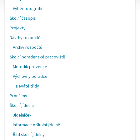
Výběr fotografií
Školní časopis
Projekty
Návrhy rozpočtů
Archiv rozpočtů
Školní poradenské pracoviště
Metodik prevence
Výchovný poradce
Deváté třídy
Pronájmy
Školní jídelna
Jídelníček
Informace o školní jídelně
Řád školní jídelny