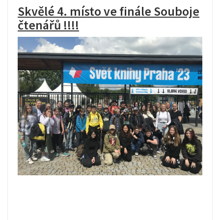
Skvělé 4. místo ve finále Souboje
čtenářů !!!!