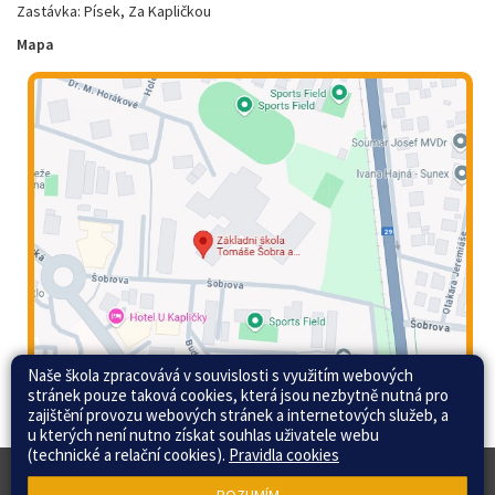
Zastávka: Písek, Za Kapličkou
Mapa
Naše škola zpracovává v souvislosti s využitím webových
stránek pouze taková cookies, která jsou nezbytně nutná pro
zajištění provozu webových stránek a internetových služeb, a
u kterých není nutno získat souhlas uživatele webu
(technické a relační cookies).
Pravidla cookies
© 2015 - 2026 Základní škola Tomáše Šobra a
Web školy