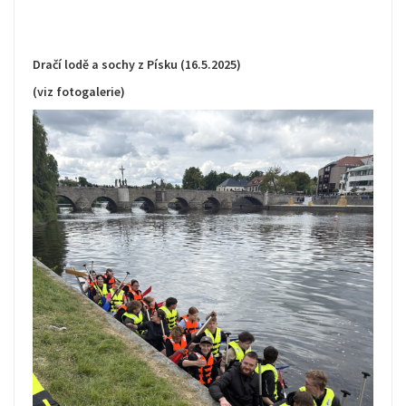
Dračí lodě a sochy z Písku (16.5.2025)
(viz fotogalerie)