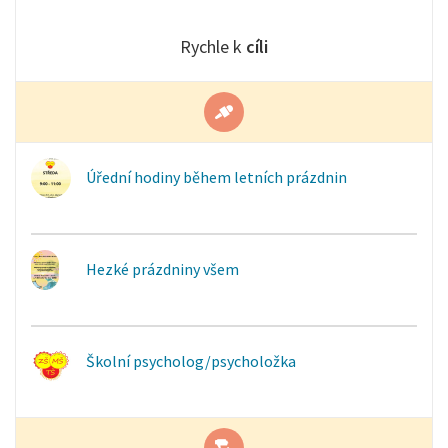
Rychle k
cíli
Úřední hodiny během letních prázdnin
Hezké prázdniny všem
Školní psycholog/psycholožka