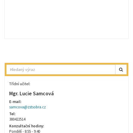
Hledat
Třídní učitel:
Mgr. Lucie Samcová
E-mail:
samcova@zstsobra.cz
Tel:
380422514
Konzultační hodiny:
Pondělí - 8:55 - 9:40