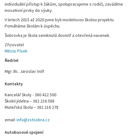
individuální přístup k žákům, spolupracujeme s rodiči, zavádíme
inovativní prvky do výuky.
V letech 2015 až 2020 jsme byli modelovou školou projektu
Pomáháme školám k úspěchu.
Šobrovka je škola semknutá dovnitř a otevřená navenek.
Zřizovatel
Město Písek
Ředitel
Mgr. Bc. Jaroslav Volf
Kontakty
Kancelář školy - 380 422 500
Školní jídelna – 382 216 588
Mateřská škola – 382 216 278
email:
info@zstsobra.cz
Autobusové spojení