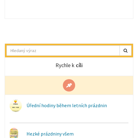
Hledat
Rychle k
cíli
Úřední hodiny během letních prázdnin
Hezké prázdniny všem