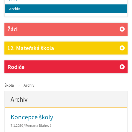
Archiv
Žáci
12. Mateřská škola
Rodiče
Škola
Archiv
Archiv
Koncepce školy
7.1.2020 / Romana Bláhová