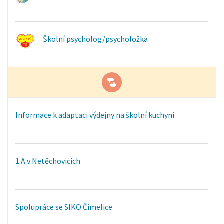
Školní psycholog/psycholožka
Informace k adaptaci výdejny na školní kuchyni
1.A v Netěchovicích
Spolupráce se SIKO Čimelice