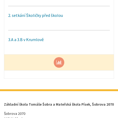
2. setkání Školičky před školou
3.A a 3.B v Krumlově
Základní škola Tomáše Šobra a Mateřská škola Písek, Šobrova 2070
Šobrova 2070