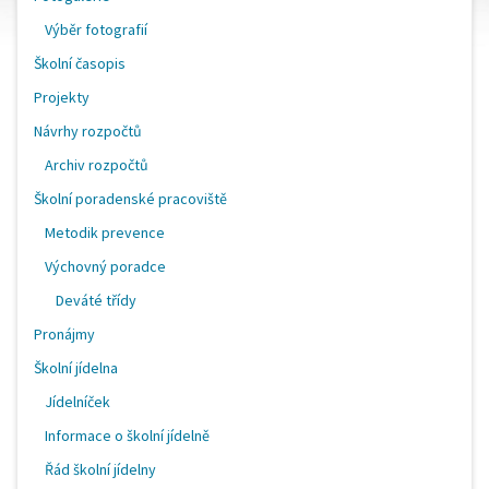
Výběr fotografií
Školní časopis
Projekty
Návrhy rozpočtů
Archiv rozpočtů
Školní poradenské pracoviště
Metodik prevence
Výchovný poradce
Deváté třídy
Pronájmy
Školní jídelna
Jídelníček
Informace o školní jídelně
Řád školní jídelny