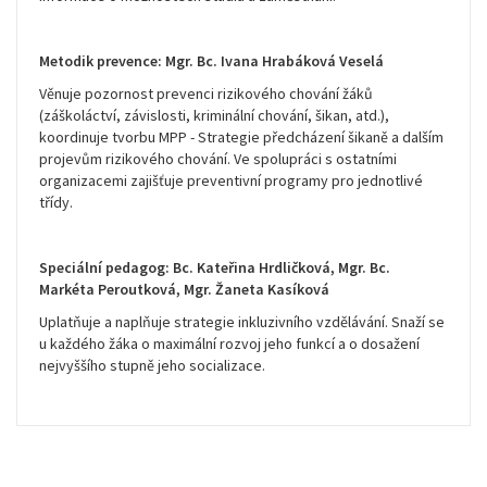
Metodik prevence: Mgr. Bc. Ivana Hrabáková Veselá
Věnuje pozornost prevenci rizikového chování žáků
(záškoláctví, závislosti, kriminální chování, šikan, atd.),
koordinuje tvorbu MPP - Strategie předcházení šikaně a dalším
projevům rizikového chování. Ve spolupráci s ostatními
organizacemi zajišťuje preventivní programy pro jednotlivé
třídy.
Speciální pedagog: Bc. Kateřina Hrdličková, Mgr. Bc.
Markéta Peroutková, Mgr. Žaneta Kasíková
Uplatňuje a naplňuje strategie inkluzivního vzdělávání. Snaží se
u každého žáka o maximální rozvoj jeho funkcí a o dosažení
nejvyššího stupně jeho socializace.