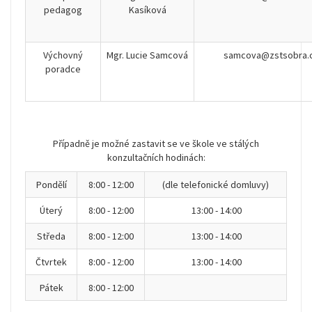
pedagog
Kasíková
Výchovný
Mgr. Lucie Samcová
samcova@zstsobra.
poradce
Případně je možné zastavit se ve škole ve stálých
konzultačních hodinách:
Pondělí
8:00 - 12:00
(dle telefonické domluvy)
Úterý
8:00 - 12:00
13:00 - 14:00
Středa
8:00 - 12:00
13:00 - 14:00
Čtvrtek
8:00 - 12:00
13:00 - 14:00
Pátek
8:00 - 12:00