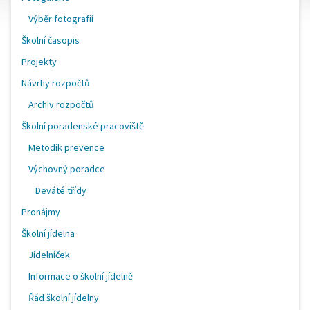
Výběr fotografií
Školní časopis
Projekty
Návrhy rozpočtů
Archiv rozpočtů
Školní poradenské pracoviště
Metodik prevence
Výchovný poradce
Deváté třídy
Pronájmy
Školní jídelna
Jídelníček
Informace o školní jídelně
Řád školní jídelny