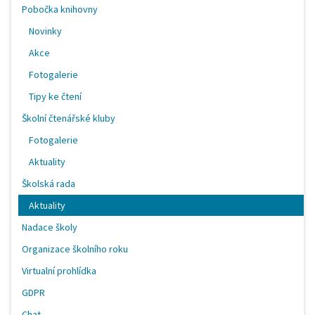
Pobočka knihovny
Novinky
Akce
Fotogalerie
Tipy ke čtení
Školní čtenářské kluby
Fotogalerie
Aktuality
Školská rada
Aktuality
Nadace školy
Organizace školního roku
Virtualní prohlídka
GDPR
Chat