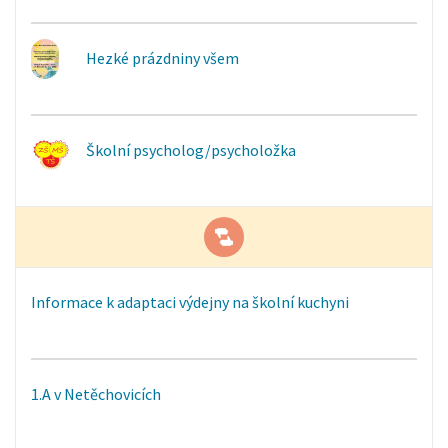
Hezké prázdniny všem
Školní psycholog/psycholožka
Informace k adaptaci výdejny na školní kuchyni
1.A v Netěchovicích