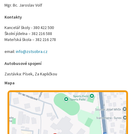
Mgr. Bc. Jaroslav Volf
Kontakty
Kancelář školy - 380 422 500
Školní jídelna – 382 216 588
Mateřská škola – 382 216 278
email:
info@zstsobra.cz
Autobusové spojení
Zastávka: Písek, Za Kapličkou
Mapa