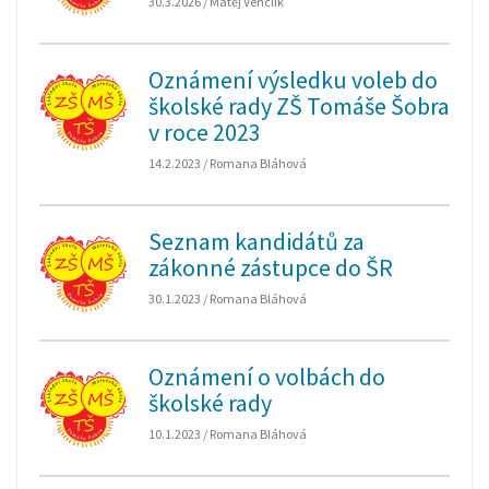
30.3.2026 / Matěj Venclík
Oznámení výsledku voleb do
školské rady ZŠ Tomáše Šobra
v roce 2023
14.2.2023 / Romana Bláhová
Seznam kandidátů za
zákonné zástupce do ŠR
30.1.2023 / Romana Bláhová
Oznámení o volbách do
školské rady
10.1.2023 / Romana Bláhová