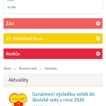
Archiv
Žáci
12. Mateřská škola
Rodiče
Škola
Školská rada
Aktuality
Aktuality
Oznámení výsledku voleb do
školské rady v roce 2026