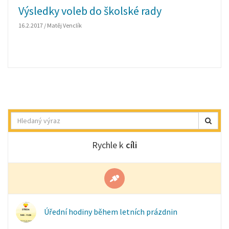
Výsledky voleb do školské rady
16.2.2017 / Matěj Venclík
Hledat
Rychle k
cíli
Úřední hodiny během letních prázdnin