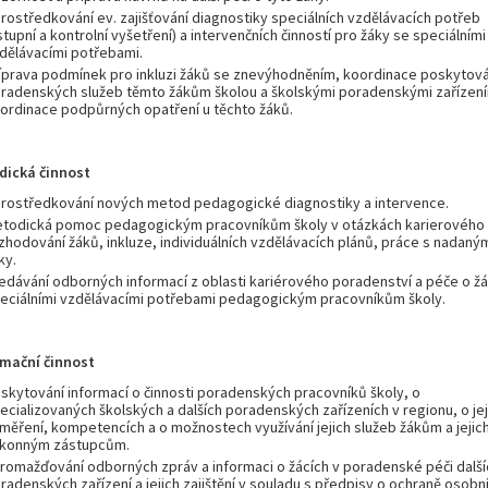
rostředkování ev. zajišťování diagnostiky speciálních vzdělávacích potřeb
stupní a kontrolní vyšetření) a intervenčních činností pro žáky se speciálními
dělávacími potřebami.
íprava podmínek pro inkluzi žáků se znevýhodněním, koordinace poskytová
radenských služeb těmto žákům školou a školskými poradenskými zařízení
ordinace podpůrných opatření u těchto žáků.
dická činnost
rostředkování nových metod pedagogické diagnostiky a intervence.
todická pomoc pedagogickým pracovníkům školy v otázkách karierového
zhodování žáků, inkluze, individuálních vzdělávacích plánů, práce s nadaný
ky.
edávání odborných informací z oblasti kariérového poradenství a péče o ž
eciálními vzdělávacími potřebami pedagogickým pracovníkům školy.
rmační činnost
skytování informací o činnosti poradenských pracovníků školy, o
ecializovaných školských a dalších poradenských zařízeních v regionu, o jej
měření, kompetencích a o možnostech využívání jejich služeb žákům a jejic
konným zástupcům.
romažďování odborných zpráv a informaci o žácích v poradenské péči další
radenských zařízení a jejich zajištění v souladu s předpisy o ochraně osobn