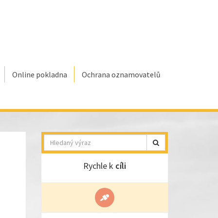
Online pokladna
Ochrana oznamovatelů
Hledat
Rychle k
cíli