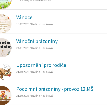
10.2.2026 / Pavlína Houšková
Vánoce
15.12.2025 / Pavlína Houšková
Vánoční prázdniny
24.11.2025 / Pavlína Houšková
Upozornění pro rodiče
21.10.2025 / Pavlína Houšková
Podzimní prázdniny - provoz 12.MŠ
21.10.2025 / Pavlína Houšková