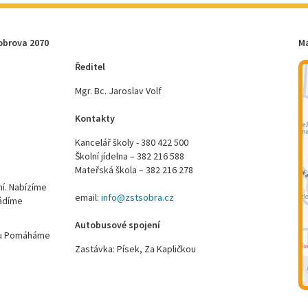
obrova 2070
M
Ředitel
Mgr. Bc. Jaroslav Volf
Kontakty
Kancelář školy - 380 422 500
Školní jídelna – 382 216 588
Mateřská škola – 382 216 278
ní. Nabízíme
email:
info@zstsobra.cz
vádíme
Autobusové spojení
ktu Pomáháme
Zastávka: Písek, Za Kapličkou