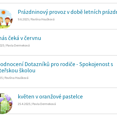
Prázdninový provoz v době letních prázd
9.6.2025 / Pavlína Houšková
nás čeká v červnu
025 / Pavla Dermeková
odnocení Dotazníků pro rodiče - Spokojenost s
eřskou školou
25 / Pavlína Houšková
květen v oranžové pastelce
25.4.2025 / Pavla Dermeková