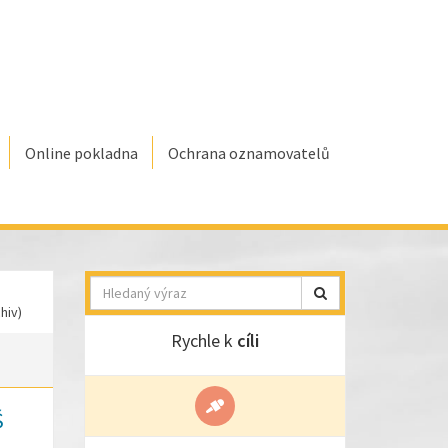
Online pokladna
Ochrana oznamovatelů
Hledat
hiv)
Rychle k
cíli
Š