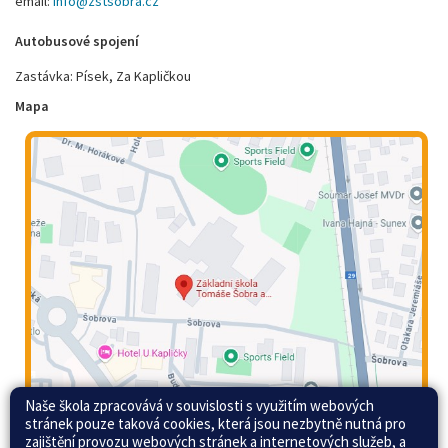
email:
info@zstsobra.cz
Autobusové spojení
Zastávka: Písek, Za Kapličkou
Mapa
Naše škola zpracovává v souvislosti s využitím webových
stránek pouze taková cookies, která jsou nezbytně nutná pro
zajištění provozu webových stránek a internetových služeb, a