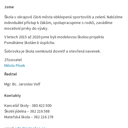
Jsme
Škola v okrajové části města obklopená sportovišti a zelení. Nabízíme
individuální přístup k žákům, spolupracujeme s rodiči, zavádíme
inovativní prvky do výuky.
V letech 2015 až 2020 jsme byli modelovou školou projektu
Pomáháme školám k úspěchu.
Šobrovka je škola semknutá dovnitř a otevřená navenek.
Zřizovatel
Město Písek
Ředitel
Mgr. Bc. Jaroslav Volf
Kontakty
Kancelář školy - 380 422 500
Školní jídelna – 382 216 588
Mateřská škola – 382 216 278