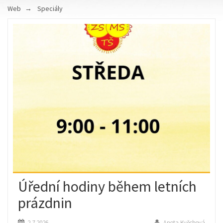
Web
Speciály
Úřední hodiny během letních
prázdnin
2.7.2026
Aneta Kvěchová