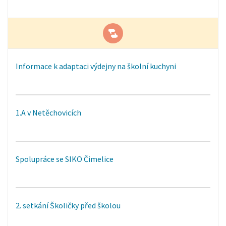
Informace k adaptaci výdejny na školní kuchyni
1.A v Netěchovicích
Spolupráce se SIKO Čimelice
2. setkání Školičky před školou