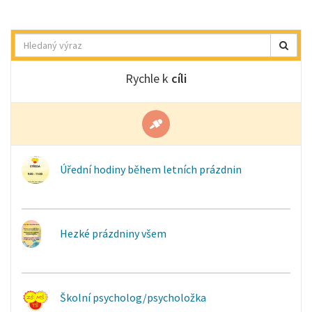
Hledat
Rychle k
cíli
Úřední hodiny během letních prázdnin
Hezké prázdniny všem
Školní psycholog/psycholožka