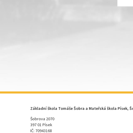
Základní škola Tomáše Šobra a Mateřská škola Písek, Š
Šobrova 2070
397 01 Písek
IČ: 70943168