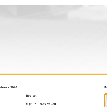
obrova 2070
M
Ředitel
Mgr. Bc. Jaroslav Volf