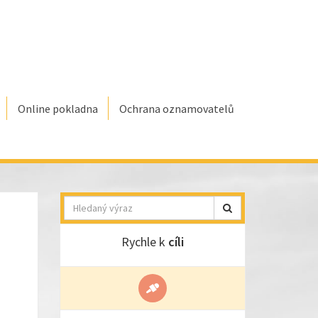
Online pokladna
Ochrana oznamovatelů
Hledat
Rychle k
cíli