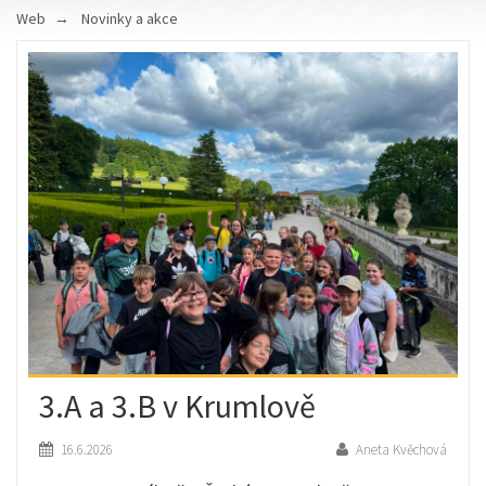
Web
Novinky a akce
3.A a 3.B v Krumlově
16.6.2026
Aneta Kvěchová