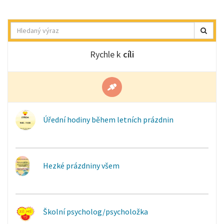
Hledat
Rychle k
cíli
Úřední hodiny během letních prázdnin
Hezké prázdniny všem
Školní psycholog/psycholožka