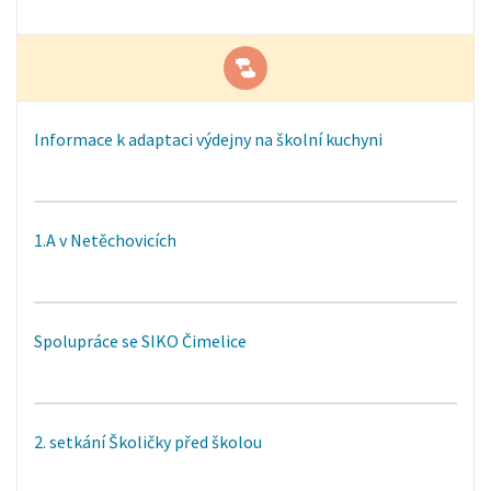
Informace k adaptaci výdejny na školní kuchyni
1.A v Netěchovicích
Spolupráce se SIKO Čimelice
2. setkání Školičky před školou