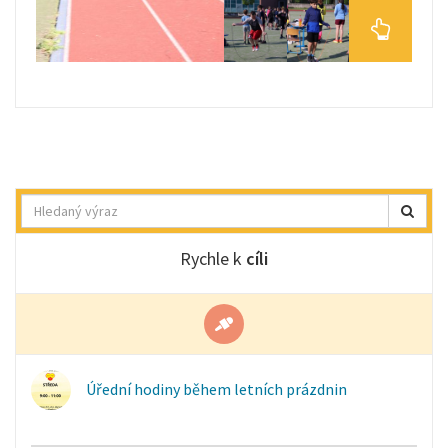
Hledat
Rychle k
cíli
Úřední hodiny během letních prázdnin