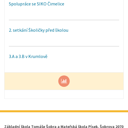
Spolupráce se SIKO Čimelice
2. setkání Školičky před školou
3.A a 3.B v Krumlově
Základní škola Tomáše Šobra a Mateřská škola Písek, Šobrova 2070