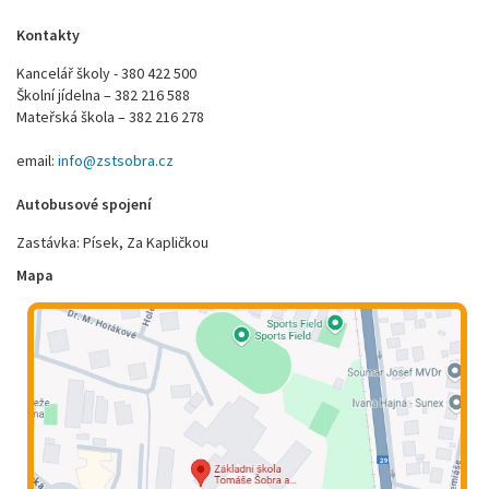
Kontakty
Kancelář školy - 380 422 500
Školní jídelna – 382 216 588
Mateřská škola – 382 216 278
email:
info@zstsobra.cz
Autobusové spojení
Zastávka: Písek, Za Kapličkou
Mapa