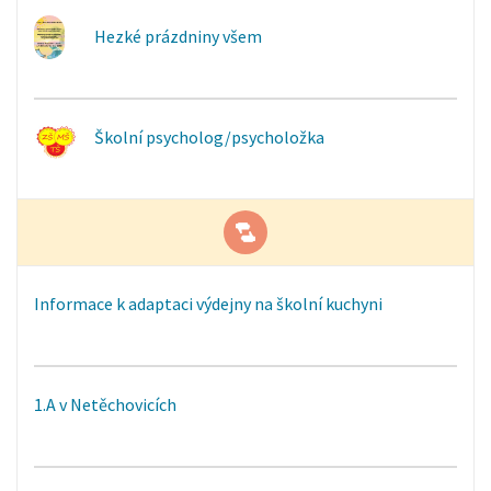
Hezké prázdniny všem
Školní psycholog/psycholožka
Informace k adaptaci výdejny na školní kuchyni
1.A v Netěchovicích