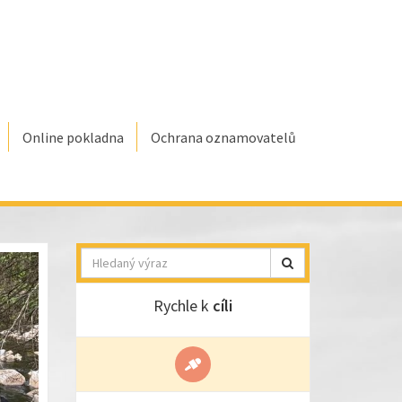
Online pokladna
Ochrana oznamovatelů
Hledat
Rychle k
cíli