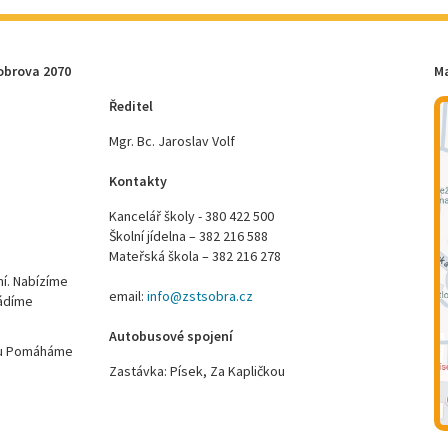
obrova 2070
M
Ředitel
Mgr. Bc. Jaroslav Volf
Kontakty
Kancelář školy - 380 422 500
Školní jídelna – 382 216 588
Mateřská škola – 382 216 278
ní. Nabízíme
email:
info@zstsobra.cz
vádíme
Autobusové spojení
ktu Pomáháme
Zastávka: Písek, Za Kapličkou