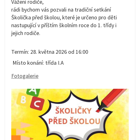
Vážení rodiče,
rádi bychom vás pozvali na tradiční setkání
Školička před školou, které je určeno pro děti
nastupující v příštím školním roce do 1. třídy i
jejich rodiče.
Termín: 28. května 2026 od 16:00
Místo konání: třída I.A
Fotogalerie