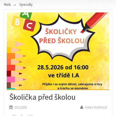
Web
Speciály
Školička před školou
18.5.2026
Aneta Kvěchová