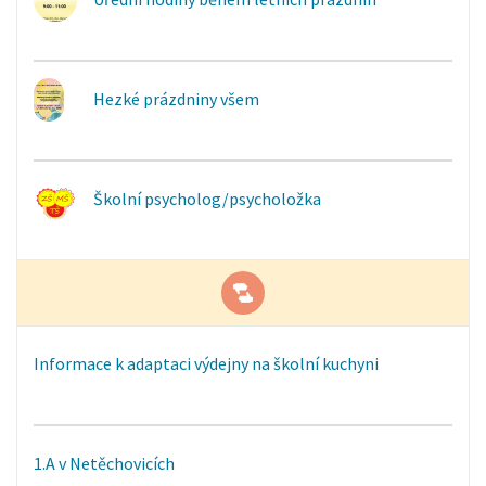
Hezké prázdniny všem
Školní psycholog/psycholožka
Informace k adaptaci výdejny na školní kuchyni
1.A v Netěchovicích