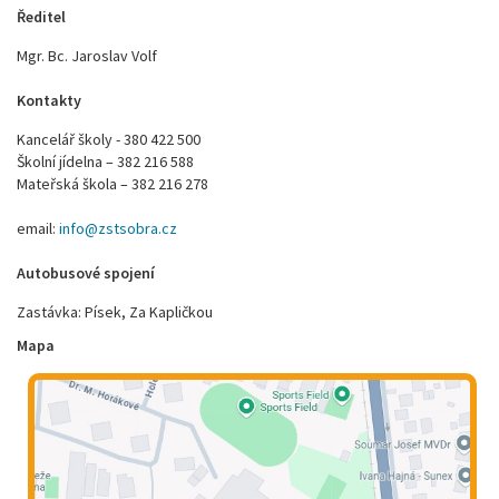
Ředitel
Mgr. Bc. Jaroslav Volf
Kontakty
Kancelář školy - 380 422 500
Školní jídelna – 382 216 588
Mateřská škola – 382 216 278
email:
info@zstsobra.cz
Autobusové spojení
Zastávka: Písek, Za Kapličkou
Mapa