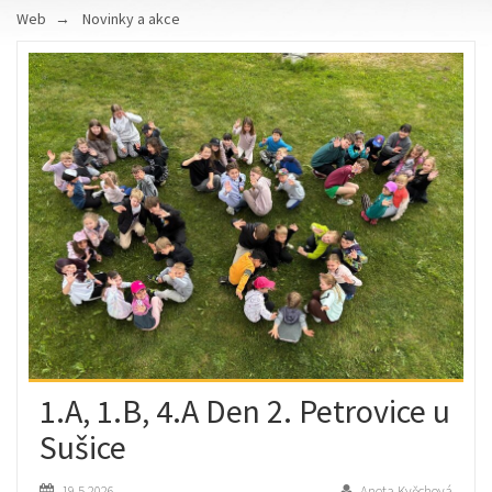
Web
Novinky a akce
1.A, 1.B, 4.A Den 2. Petrovice u
Sušice
19.5.2026
Aneta Kvěchová