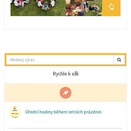
Hledat
Rychle k
cíli
Úřední hodiny během letních prázdnin