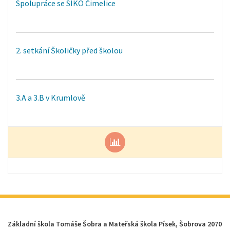
Spolupráce se SIKO Čimelice
2. setkání Školičky před školou
3.A a 3.B v Krumlově
Základní škola Tomáše Šobra a Mateřská škola Písek, Šobrova 2070