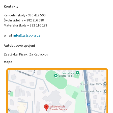
Kontakty
Kancelář školy - 380 422 500
Školní jídelna – 382 216 588
Mateřská škola – 382 216 278
email:
info@zstsobra.cz
Autobusové spojení
Zastávka: Písek, Za Kapličkou
Mapa