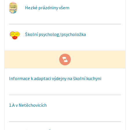
Hezké prázdniny všem
Školní psycholog/psycholožka
Informace k adaptaci výdejny na školní kuchyni
1.A v Netěchovicích