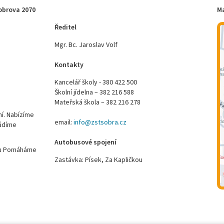
obrova 2070
M
Ředitel
Mgr. Bc. Jaroslav Volf
Kontakty
Kancelář školy - 380 422 500
Školní jídelna – 382 216 588
Mateřská škola – 382 216 278
ní. Nabízíme
email:
info@zstsobra.cz
vádíme
Autobusové spojení
ktu Pomáháme
Zastávka: Písek, Za Kapličkou