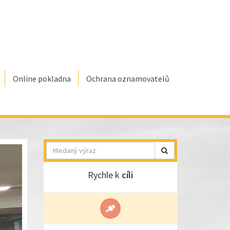
Online pokladna
Ochrana oznamovatelů
Hledat
Rychle k
cíli