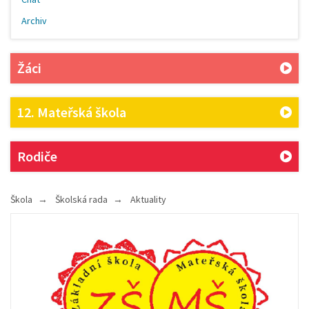
Archiv
Žáci
12. Mateřská škola
Rodiče
Škola
Školská rada
Aktuality