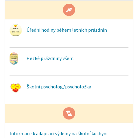
Úřední hodiny během letních prázdnin
Hezké prázdniny všem
Školní psycholog/psycholožka
Informace k adaptaci výdejny na školní kuchyni