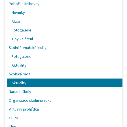
Pobočka knihovny
Novinky
Akce
Fotogalerie
Tipy ke čtení
Školní čtenářské kluby
Fotogalerie
Aktuality
Školská rada
Aktuality
Nadace školy
Organizace školního roku
Virtualní prohlídka
GDPR
Chat