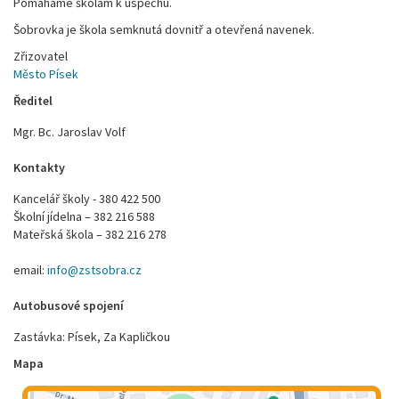
Pomáháme školám k úspěchu.
Šobrovka je škola semknutá dovnitř a otevřená navenek.
Zřizovatel
Město Písek
Ředitel
Mgr. Bc. Jaroslav Volf
Kontakty
Kancelář školy - 380 422 500
Školní jídelna – 382 216 588
Mateřská škola – 382 216 278
email:
info@zstsobra.cz
Autobusové spojení
Zastávka: Písek, Za Kapličkou
Mapa