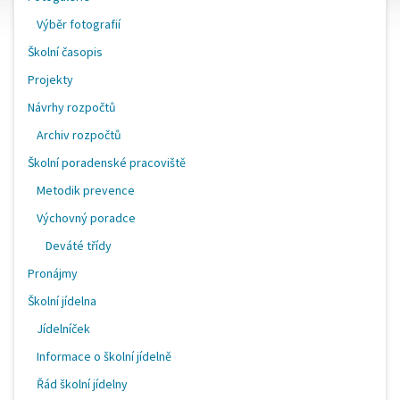
Výběr fotografií
Školní časopis
Projekty
Návrhy rozpočtů
Archiv rozpočtů
Školní poradenské pracoviště
Metodik prevence
Výchovný poradce
Deváté třídy
Pronájmy
Školní jídelna
Jídelníček
Informace o školní jídelně
Řád školní jídelny