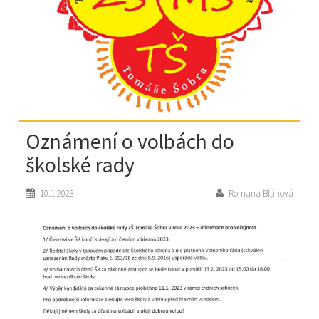
Oznámení o volbách do
školské rady
10.1.2023
Romana Bláhová