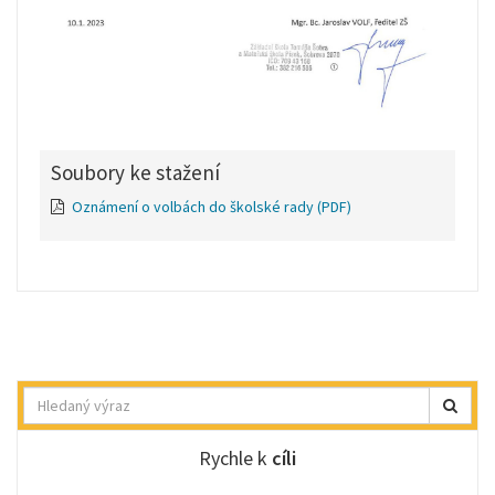
Soubory ke stažení
Oznámení o volbách do školské rady
(PDF)
Hledat
Rychle k
cíli