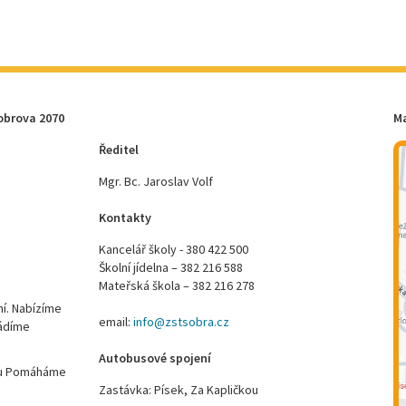
obrova 2070
M
Ředitel
Mgr. Bc. Jaroslav Volf
Kontakty
Kancelář školy - 380 422 500
Školní jídelna – 382 216 588
Mateřská škola – 382 216 278
ní. Nabízíme
email:
info@zstsobra.cz
vádíme
Autobusové spojení
ktu Pomáháme
Zastávka: Písek, Za Kapličkou