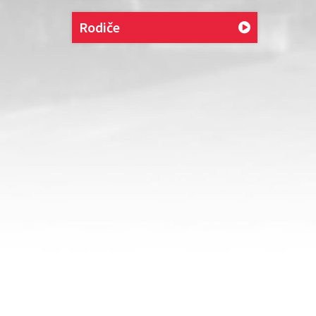
Rodiče