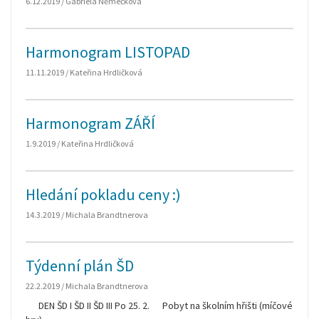
6.12.2019 / Gabriela Němečková
Harmonogram LISTOPAD
11.11.2019 / Kateřina Hrdličková
Harmonogram ZÁŘÍ
1.9.2019 / Kateřina Hrdličková
Hledání pokladu ceny :)
14.3.2019 / Michala Brandtnerova
Týdenní plán ŠD
22.2.2019 / Michala Brandtnerova
DEN ŠD I ŠD II ŠD III Po 25. 2. Pobyt na školním hřišti (míčové