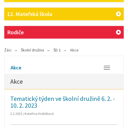
12. Mateřská škola
Rodiče
Žáci
Školní družina
ŠD 2
Akce
Akce
Otevřít/Zavř
Akce
Tematický týden ve školní družině 6. 2. -
10. 2. 2023
2.2.2023 / Kateřina Hrdličková