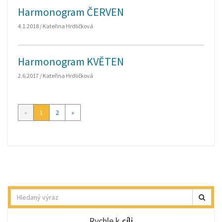
Harmonogram ČERVEN
4.1.2018 / Kateřina Hrdličková
Harmonogram KVĚTEN
2.6.2017 / Kateřina Hrdličková
«
1
2
»
Hledat
Rychle k
cíli