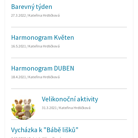
Barevný týden
27.3.2022 / Kateřina Hrdličková
Harmonogram Květen
16.5.2021 / Kateřina Hrdličková
Harmonogram DUBEN
18.4.2021 / Kateřina Hrdličková
Velikonoční aktivity
31.3.2021 / Kateřina Hrdličková
Vycházka k "Bábě lišků"