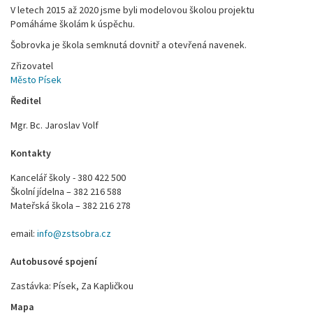
V letech 2015 až 2020 jsme byli modelovou školou projektu
Pomáháme školám k úspěchu.
Šobrovka je škola semknutá dovnitř a otevřená navenek.
Zřizovatel
Město Písek
Ředitel
Mgr. Bc. Jaroslav Volf
Kontakty
Kancelář školy - 380 422 500
Školní jídelna – 382 216 588
Mateřská škola – 382 216 278
email:
info@zstsobra.cz
Autobusové spojení
Zastávka: Písek, Za Kapličkou
Mapa