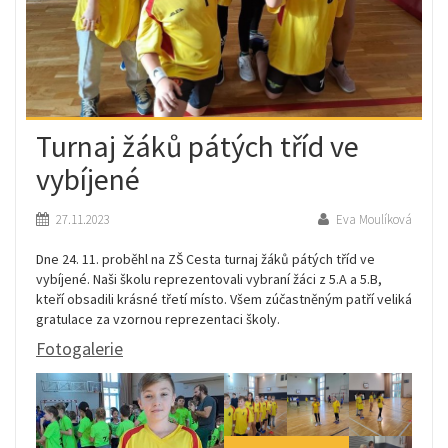
Turnaj žáků pátých tříd ve
vybíjené
27.11.2023
Eva Moulíková
Dne 24. 11. proběhl na ZŠ Cesta turnaj žáků pátých tříd ve
vybíjené. Naši školu reprezentovali vybraní žáci z 5.A a 5.B,
kteří obsadili krásné třetí místo. Všem zúčastněným patří veliká
gratulace za vzornou reprezentaci školy.
Fotogalerie