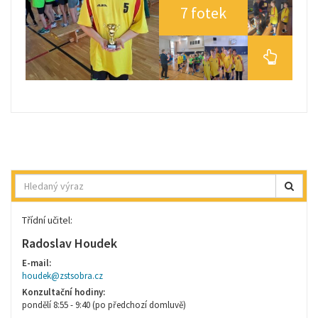
7 fotek
Hledat
Třídní učitel:
Radoslav Houdek
E-mail:
houdek@zstsobra.cz
Konzultační hodiny:
pondělí 8:55 - 9:40 (po předchozí domluvě)