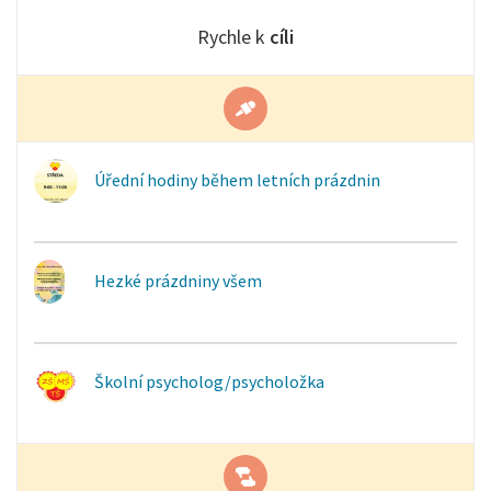
Rychle k
cíli
Úřední hodiny během letních prázdnin
Hezké prázdniny všem
Školní psycholog/psycholožka