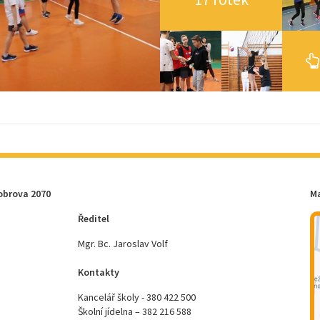
obrova 2070
M
Ředitel
Mgr. Bc. Jaroslav Volf
Kontakty
Kancelář školy - 380 422 500
Školní jídelna – 382 216 588