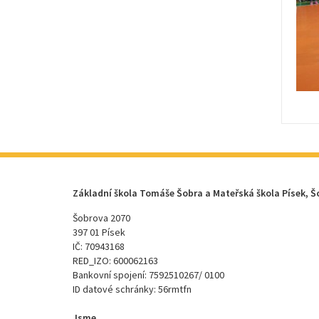
Základní škola Tomáše Šobra a Mateřská škola Písek, Š
Šobrova 2070
397 01 Písek
IČ: 70943168
RED_IZO: 600062163
Bankovní spojení: 7592510267/ 0100
ID datové schránky: 56rmtfn
Jsme