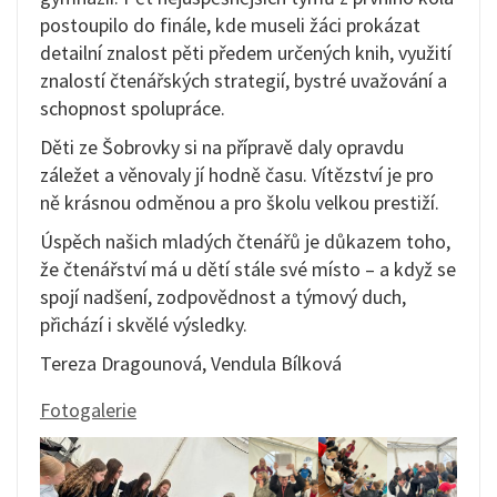
postoupilo do finále, kde museli žáci prokázat
detailní znalost pěti předem určených knih, využití
znalostí čtenářských strategií, bystré uvažování a
schopnost spolupráce.
Děti ze Šobrovky si na přípravě daly opravdu
záležet a věnovaly jí hodně času. Vítězství je pro
ně krásnou odměnou a pro školu velkou prestiží.
Úspěch našich mladých čtenářů je důkazem toho,
že čtenářství má u dětí stále své místo – a když se
spojí nadšení, zodpovědnost a týmový duch,
přichází i skvělé výsledky.
Tereza Dragounová, Vendula Bílková
Fotogalerie