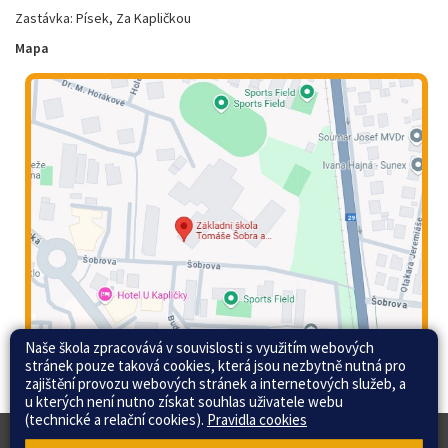
Zastávka: Písek, Za Kapličkou
Mapa
Naše škola zpracovává v souvislosti s využitím webových
stránek pouze taková cookies, která jsou nezbytně nutná pro
zajištění provozu webových stránek a internetových služeb, a
u kterých není nutno získat souhlas uživatele webu
(technické a relační cookies).
Pravidla cookies
© 2015 - 2026 Základní škola Tomáše Šobra a
Web školy