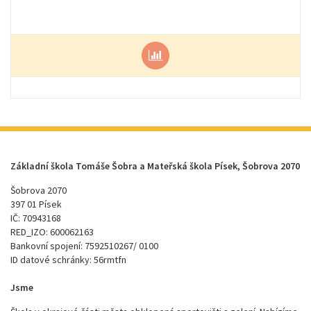
Základní škola Tomáše Šobra a Mateřská škola Písek, Šobrova 2070
Šobrova 2070
397 01 Písek
IČ: 70943168
RED_IZO: 600062163
Bankovní spojení: 7592510267/ 0100
ID datové schránky: 56rmtfn
Jsme