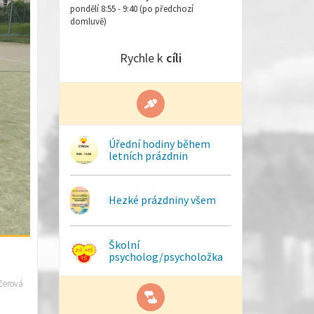
pondělí 8:55 - 9:40 (po předchozí
domluvě)
Rychle k
cíli
Úřední hodiny během
letních prázdnin
Hezké prázdniny všem
Školní
psycholog/psycholožka
čerová