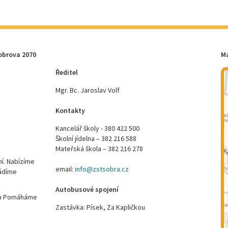
obrova 2070
M
Ředitel
Mgr. Bc. Jaroslav Volf
Kontakty
Kancelář školy - 380 422 500
Školní jídelna – 382 216 588
Mateřská škola – 382 216 278
ní. Nabízíme
email:
info@zstsobra.cz
vádíme
Autobusové spojení
ktu Pomáháme
Zastávka: Písek, Za Kapličkou