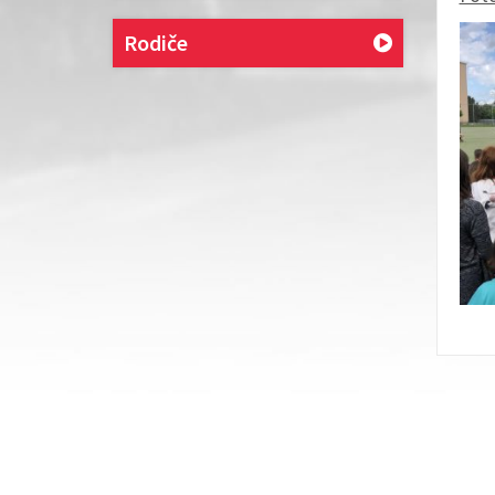
Rodiče