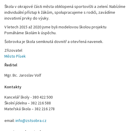
Škola v okrajové části města obklopená sportovišti a zelení. Nabízíme
individuální přístup k žákům, spolupracujeme s rodiči, zavádíme
inovativní prvky do výuky.
V letech 2015 až 2020 jsme byli modelovou školou projektu
Pomáháme školám k úspěchu.
Šobrovka je škola semknutá dovnitř a otevřená navenek.
Zřizovatel
Město Písek
Ředitel
Mgr. Bc. Jaroslav Volf
Kontakty
Kancelář školy - 380 422 500
Školní jídelna – 382 216 588
Mateřská škola – 382 216 278
email:
info@zstsobra.cz