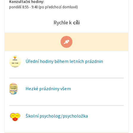
Konzultační hodiny:
pondělí 8:55 - 9:40 (po předchozí domluvě)
Rychle k
cíli
Úřední hodiny během letních prázdnin
Hezké prázdniny všem
Školní psycholog/psycholožka