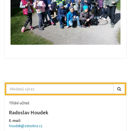
Hledat
Třídní učitel:
Radoslav Houdek
E-mail:
houdek@zstsobra.cz