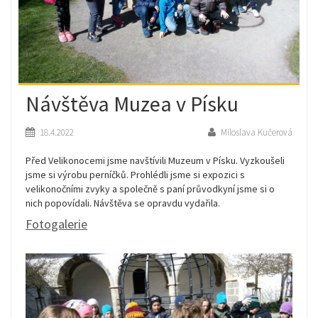
Návštěva Muzea v Písku
18.4.2022
Miloslava Kučerová
Před Velikonocemi jsme navštívili Muzeum v Písku. Vyzkoušeli
jsme si výrobu perníčků. Prohlédli jsme si expozici s
velikonočními zvyky a společně s paní průvodkyní jsme si o
nich popovídali. Návštěva se opravdu vydařila.
Fotogalerie