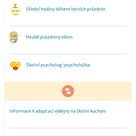
Úřední hodiny během letních prázdnin
Hezké prázdniny všem
Školní psycholog/psycholožka
Informace k adaptaci výdejny na školní kuchyni