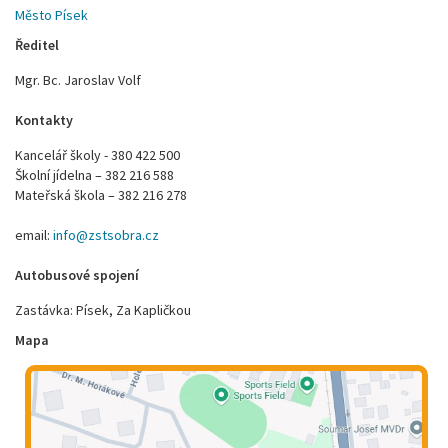
Město Písek
Ředitel
Mgr. Bc. Jaroslav Volf
Kontakty
Kancelář školy - 380 422 500
Školní jídelna – 382 216 588
Mateřská škola – 382 216 278
email:
info@zstsobra.cz
Autobusové spojení
Zastávka: Písek, Za Kapličkou
Mapa