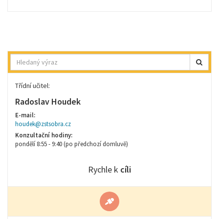
Hledat
Třídní učitel:
Radoslav Houdek
E-mail:
houdek@zstsobra.cz
Konzultační hodiny:
pondělí 8:55 - 9:40 (po předchozí domluvě)
Rychle k
cíli