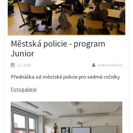
Městská policie - program
Junior
15.1.2026
Aneta Kvěchová
Přednáška od městské policie pro sedmé ročníky.
Fotogalerie