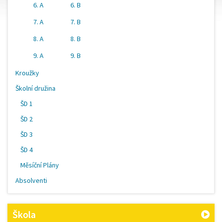
6. A
6. B
7. A
7. B
8. A
8. B
9. A
9. B
Kroužky
Školní družina
ŠD 1
ŠD 2
ŠD 3
ŠD 4
Měsíční Plány
Absolventi
Škola