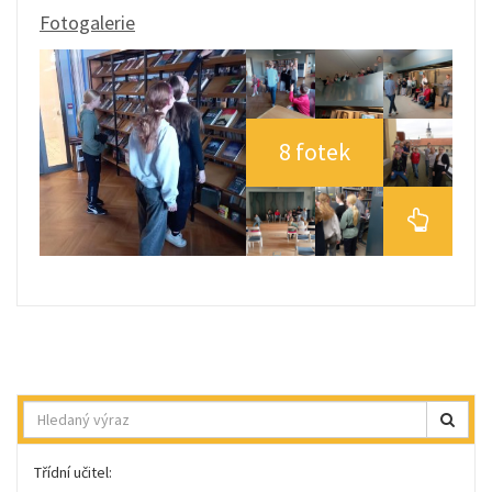
Fotogalerie
8 fotek
Hledat
Třídní učitel: