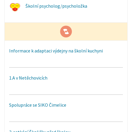
Školní psycholog/psycholožka
Informace k adaptaci výdejny na školní kuchyni
1.A v Netěchovicích
Spolupráce se SIKO Čimelice