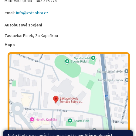
Mateřská škola – 382 216 278
email:
info@zstsobra.cz
Autobusové spojení
Zastávka: Písek, Za Kapličkou
Mapa
Naše škola zpracovává v souvislosti s využitím webových