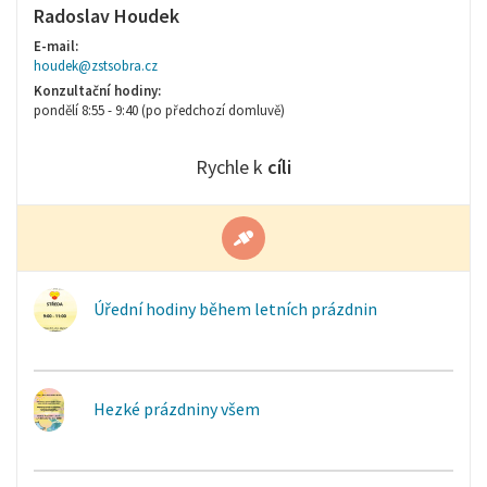
Radoslav Houdek
E-mail:
houdek@zstsobra.cz
Konzultační hodiny:
pondělí 8:55 - 9:40 (po předchozí domluvě)
Rychle k
cíli
Úřední hodiny během letních prázdnin
Hezké prázdniny všem