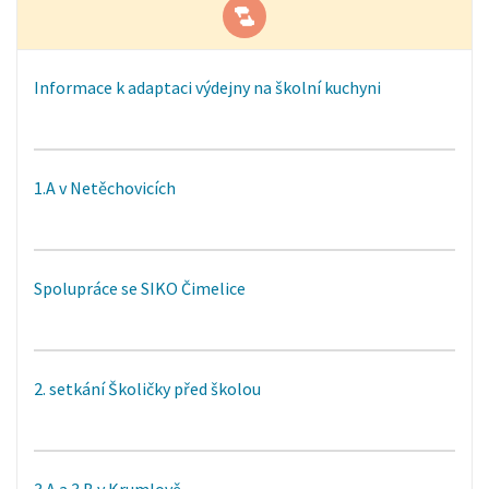
Informace k adaptaci výdejny na školní kuchyni
1.A v Netěchovicích
Spolupráce se SIKO Čimelice
2. setkání Školičky před školou