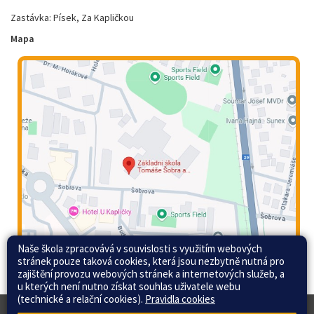
Zastávka: Písek, Za Kapličkou
Mapa
Naše škola zpracovává v souvislosti s využitím webových
stránek pouze taková cookies, která jsou nezbytně nutná pro
zajištění provozu webových stránek a internetových služeb, a
u kterých není nutno získat souhlas uživatele webu
(technické a relační cookies).
Pravidla cookies
© 2015 - 2026 Základní škola Tomáše Šobra a
Web školy