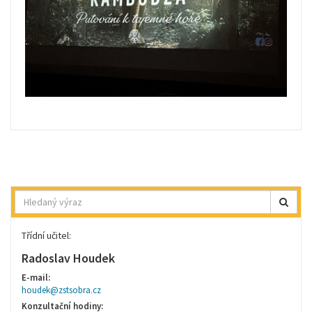
Hledat
Třídní učitel:
Radoslav Houdek
E-mail:
houdek@zstsobra.cz
Konzultační hodiny: