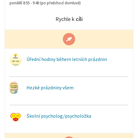
pondělí 8:55 - 9:40 (po předchozí domluvě)
Rychle k
cíli
Úřední hodiny během letních prázdnin
Hezké prázdniny všem
Školní psycholog/psycholožka