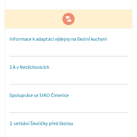
Informace k adaptaci výdejny na školní kuchyni
1.A v Netěchovicích
Spolupráce se SIKO Čimelice
2. setkání Školičky před školou