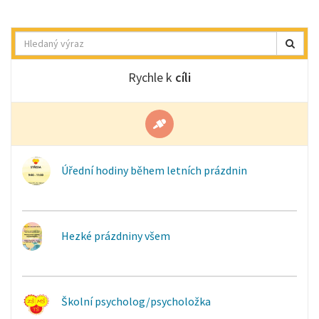
Hledat
Rychle k
cíli
Úřední hodiny během letních prázdnin
Hezké prázdniny všem
Školní psycholog/psycholožka