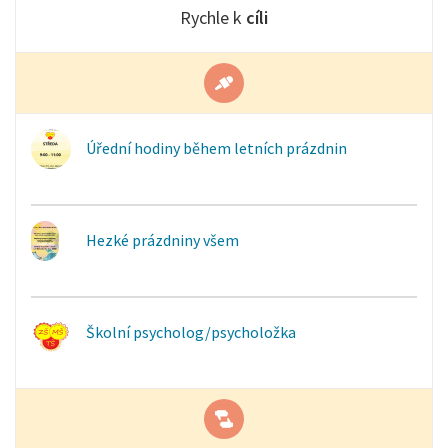
Rychle k
cíli
Úřední hodiny během letních prázdnin
Hezké prázdniny všem
Školní psycholog/psycholožka