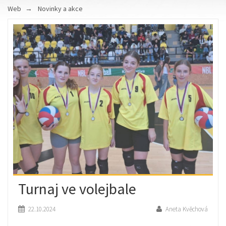
Web
Novinky a akce
Turnaj ve volejbale
22.10.2024
Aneta Kvěchová