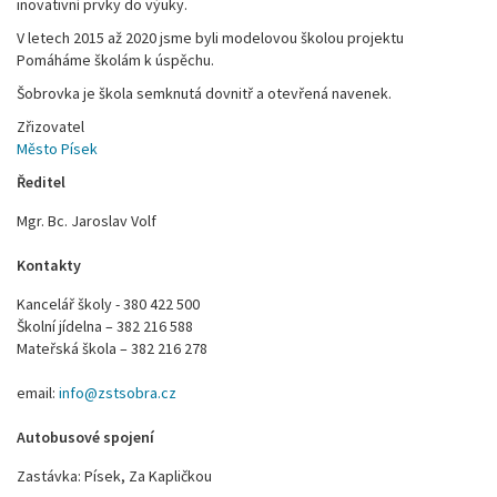
inovativní prvky do výuky.
V letech 2015 až 2020 jsme byli modelovou školou projektu
Pomáháme školám k úspěchu.
Šobrovka je škola semknutá dovnitř a otevřená navenek.
Zřizovatel
Město Písek
Ředitel
Mgr. Bc. Jaroslav Volf
Kontakty
Kancelář školy - 380 422 500
Školní jídelna – 382 216 588
Mateřská škola – 382 216 278
email:
info@zstsobra.cz
Autobusové spojení
Zastávka: Písek, Za Kapličkou