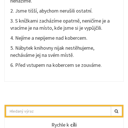
neházíme.
2. Jsme tišší, abychom nerušili ostatní.
3. S knížkami zacházíme opatrně, neničíme je a
vracíme je na místo, kde jsme si je vypůjčili.
4. Nejíme a nepijeme nad kobercem.
5. Nábytek knihovny nijak nestěhujeme,
necháváme jej na svém místě.
6. Před vstupem na kobercem se zouváme.
Hledat
Rychle k
cíli