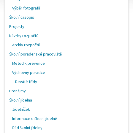
Výběr fotografií
Školní časopis
Projekty
Návrhy rozpočtů
Archiv rozpočtů
Školní poradenské pracoviště
Metodik prevence
Výchovný poradce
Deváté třídy
Pronájmy
Školní jídelna
Jídelníček
Informace o školní jídelně
Řád školní jídelny