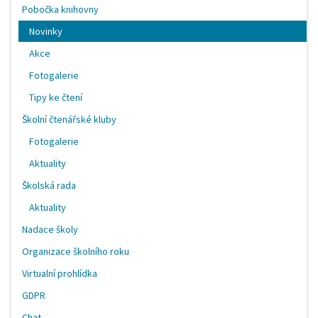
Pobočka knihovny
Novinky
Akce
Fotogalerie
Tipy ke čtení
Školní čtenářské kluby
Fotogalerie
Aktuality
Školská rada
Aktuality
Nadace školy
Organizace školního roku
Virtualní prohlídka
GDPR
Chat