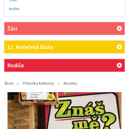
Archiv
Žáci
12. Mateřská škola
Rodiče
Škola
Pobočka knihovny
Novinky