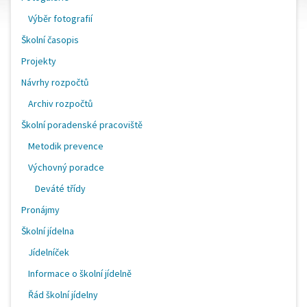
Výběr fotografií
Školní časopis
Projekty
Návrhy rozpočtů
Archiv rozpočtů
Školní poradenské pracoviště
Metodik prevence
Výchovný poradce
Deváté třídy
Pronájmy
Školní jídelna
Jídelníček
Informace o školní jídelně
Řád školní jídelny