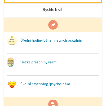
Rychle k
cíli
Úřední hodiny během letních prázdnin
Hezké prázdniny všem
Školní psycholog/psycholožka