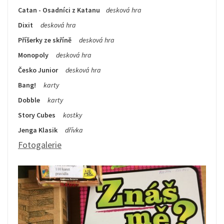
Catan - Osadníci z Katanu
desková hra
Dixit
desková hra
Příšerky ze
skříně
desková hra
Monopoly
desková hra
Česko Junior
desková hra
Bang!
karty
Dobble
karty
Story
Cubes
kostky
Jenga Klasik
dřívka
Fotogalerie