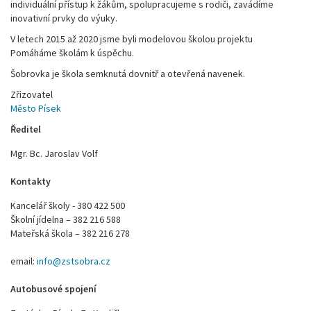
individuální přístup k žákům, spolupracujeme s rodiči, zavádíme
inovativní prvky do výuky.
V letech 2015 až 2020 jsme byli modelovou školou projektu
Pomáháme školám k úspěchu.
Šobrovka je škola semknutá dovnitř a otevřená navenek.
Zřizovatel
Město Písek
Ředitel
Mgr. Bc. Jaroslav Volf
Kontakty
Kancelář školy - 380 422 500
Školní jídelna – 382 216 588
Mateřská škola – 382 216 278
email:
info@zstsobra.cz
Autobusové spojení