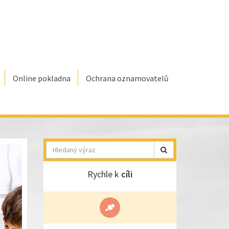
Online pokladna
Ochrana oznamovatelů
Hledat
Rychle k
cíli