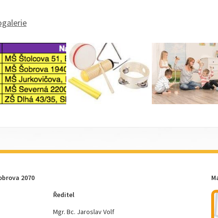
galerie
obrova 2070
M
Ředitel
Mgr. Bc. Jaroslav Volf