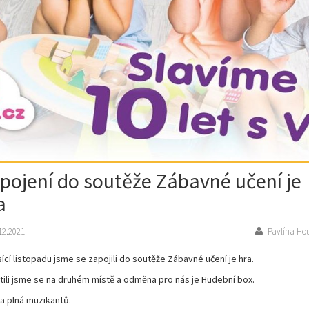
pojení do soutěže Zábavné učení je
a
12.2021
Pavlína Ho
ící listopadu jsme se zapojili do soutěže Zábavné učení je hra.
ili jsme se na druhém místě a odměna pro nás je Hudební box.
a plná muzikantů.