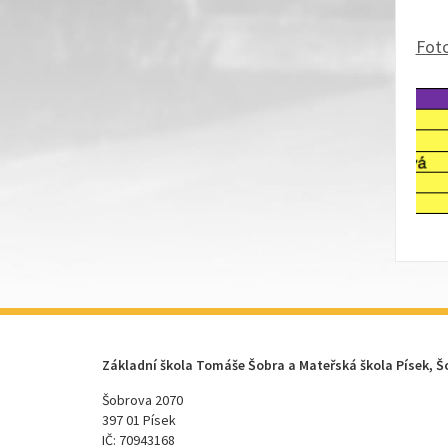
Foto
Základní škola Tomáše Šobra a Mateřská škola Písek, Š
Šobrova 2070
397 01 Písek
IČ: 70943168