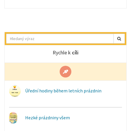
Hledat
Rychle k
cíli
Úřední hodiny během letních prázdnin
Hezké prázdniny všem