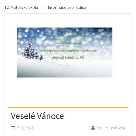
12. Mateřská škola
Informace pro rodiče
Veselé Vánoce
21.12.2021
Pavlína Houšková