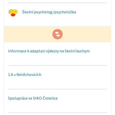
Školní psycholog/psycholožka
Informace k adaptaci výdejny na školní kuchyni
1.A v Netěchovicích
Spolupráce se SIKO Čimelice