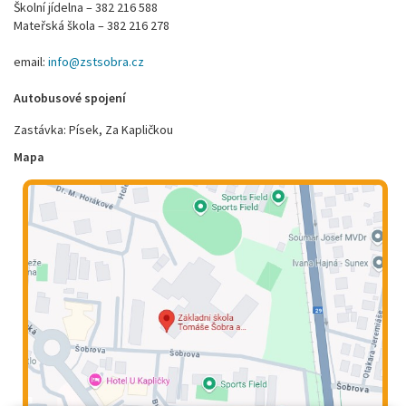
Školní jídelna – 382 216 588
Mateřská škola – 382 216 278
email:
info@zstsobra.cz
Autobusové spojení
Zastávka: Písek, Za Kapličkou
Mapa