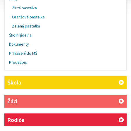
Žlutá pastelka
Oranžová pastelka
Zelená pastelka
Školní jídelna
Dokumenty
PřIhlášení do MŠ
Předzápis
Škola
Žáci
Rodiče