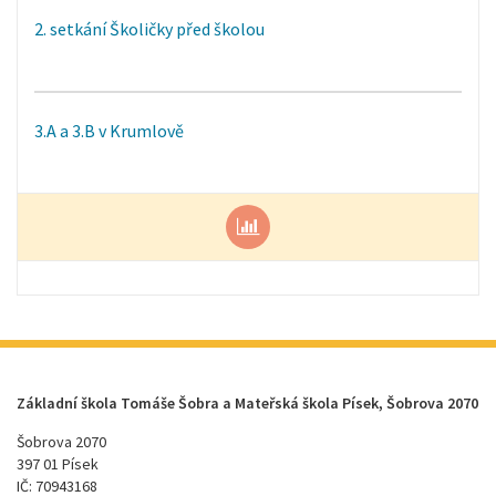
2. setkání Školičky před školou
3.A a 3.B v Krumlově
Základní škola Tomáše Šobra a Mateřská škola Písek, Šobrova 2070
Šobrova 2070
397 01 Písek
IČ: 70943168