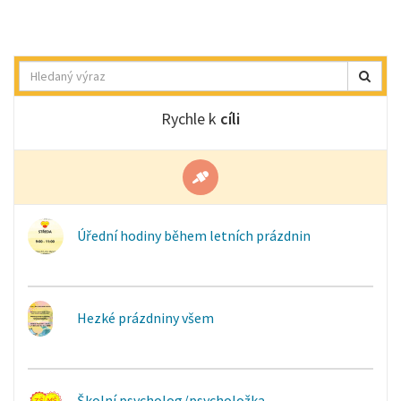
Hledat
Rychle k
cíli
Úřední hodiny během letních prázdnin
Hezké prázdniny všem
Školní psycholog/psycholožka