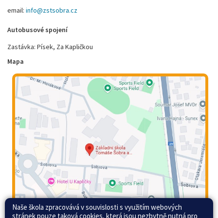
email:
info@zstsobra.cz
Autobusové spojení
Zastávka: Písek, Za Kapličkou
Mapa
Naše škola zpracovává v souvislosti s využitím webových
stránek pouze taková cookies, která jsou nezbytně nutná pro