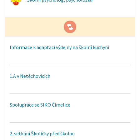
Informace k adaptaci výdejny na školní kuchyni
1.A v Netěchovicích
Spolupráce se SIKO Čimelice
2. setkání Školičky před školou