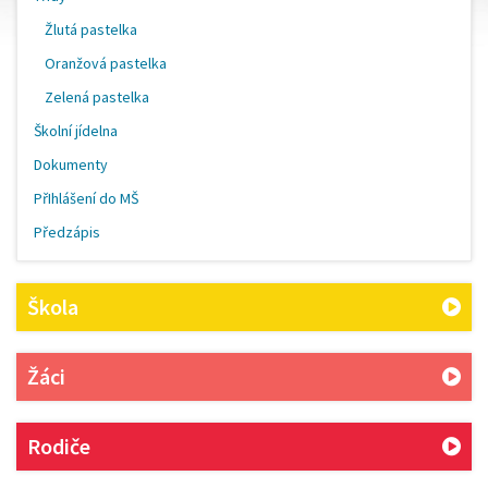
Žlutá pastelka
Oranžová pastelka
Zelená pastelka
Školní jídelna
Dokumenty
PřIhlášení do MŠ
Předzápis
Škola
Žáci
Rodiče