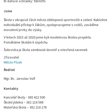
ID datové schránky: 56rmtfn
Jsme
Škola v okrajové části města obklopená sportovišti a zelení. Nabízíme
individuální přístup k žákům, spolupracujeme s rodiči, zavádíme
inovativní prvky do výuky.
V letech 2015 až 2020 jsme byli modelovou školou projektu
Pomáháme školám k úspěchu.
Šobrovka je škola semknutá dovnitř a otevřená navenek.
Zřizovatel
Město Písek
Ředitel
Mgr. Bc. Jaroslav Volf
Kontakty
Kancelář školy - 380 422 500
Školní jídelna – 382 216 588
Mateřská škola – 382 216 278