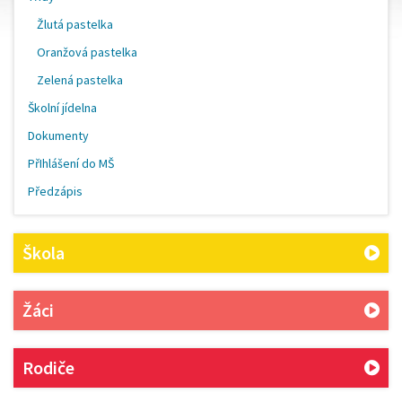
Žlutá pastelka
Oranžová pastelka
Zelená pastelka
Školní jídelna
Dokumenty
PřIhlášení do MŠ
Předzápis
Škola
Žáci
Rodiče