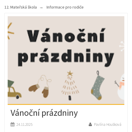
12. Mateřská škola
Informace pro rodiče
Vánoční prázdniny
24.11.2025
Pavlína Houšková