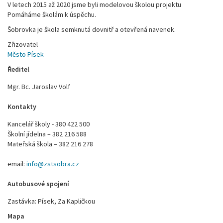
V letech 2015 až 2020 jsme byli modelovou školou projektu
Pomáháme školám k úspěchu.
Šobrovka je škola semknutá dovnitř a otevřená navenek.
Zřizovatel
Město Písek
Ředitel
Mgr. Bc. Jaroslav Volf
Kontakty
Kancelář školy - 380 422 500
Školní jídelna – 382 216 588
Mateřská škola – 382 216 278
email:
info@zstsobra.cz
Autobusové spojení
Zastávka: Písek, Za Kapličkou
Mapa