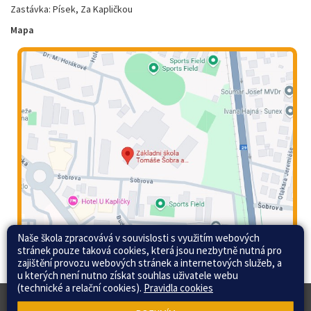
Zastávka: Písek, Za Kapličkou
Mapa
Naše škola zpracovává v souvislosti s využitím webových
stránek pouze taková cookies, která jsou nezbytně nutná pro
zajištění provozu webových stránek a internetových služeb, a
u kterých není nutno získat souhlas uživatele webu
(technické a relační cookies).
Pravidla cookies
© 2015 - 2026 Základní škola Tomáše Šobra a
Web školy