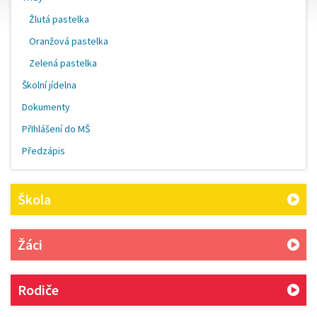
Žlutá pastelka
Oranžová pastelka
Zelená pastelka
Školní jídelna
Dokumenty
PřIhlášení do MŠ
Předzápis
Škola
Žáci
Rodiče