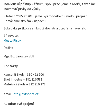
individuální přístup k žákům, spolupracujeme s rodiči, zavádíme
inovativní prvky do výuky.
V letech 2015 až 2020 jsme byli modelovou školou projektu
Pomáháme školám k úspěchu.
Šobrovka je škola semknutá dovnitř a otevřená navenek.
Zřizovatel
Město Písek
Ředitel
Mgr. Bc. Jaroslav Volf
Kontakty
Kancelář školy - 380 422 500
Školní jídelna – 382 216 588
Mateřská škola – 382 216 278
email:
info@zstsobra.cz
Autobusové spojení