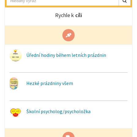
Rychle k
cíli
Úřední hodiny během letních prázdnin
Hezké prázdniny všem
Školní psycholog/psycholožka