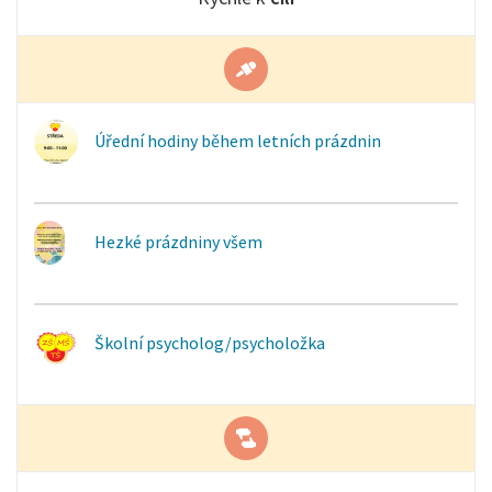
Úřední hodiny během letních prázdnin
Hezké prázdniny všem
Školní psycholog/psycholožka