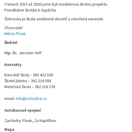
V letech 2015 až 2020 jsme byli modelovou školou projektu
Pomáháme školám k úspěchu.
Šobrovka je škola semknutá dovnitř a otevřená navenek.
Zřizovatel
Město Písek
Ředitel
Mgr. Bc. Jaroslav Volf
Kontakty
Kancelář školy - 380 422 500
Školní jídelna – 382 216 588
Mateřská škola – 382 216 278
email:
info@zstsobra.cz
Autobusové spojení
Zastávka: Písek, Za Kapličkou
Mapa