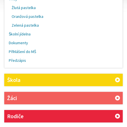
Žlutá pastelka
Oranžová pastelka
Zelená pastelka
Školní jídelna
Dokumenty
PřIhlášení do MŠ
Předzápis
Škola
Žáci
Rodiče