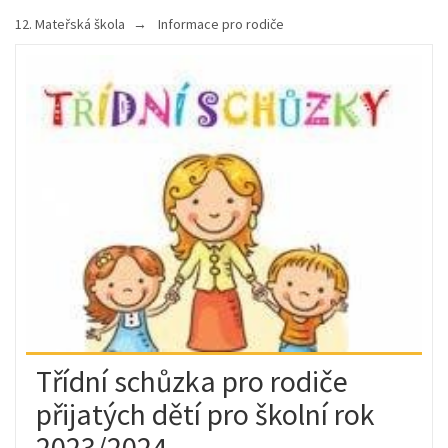
12. Mateřská škola
Informace pro rodiče
Třídní schůzka pro rodiče
přijatých dětí pro školní rok
2023/2024