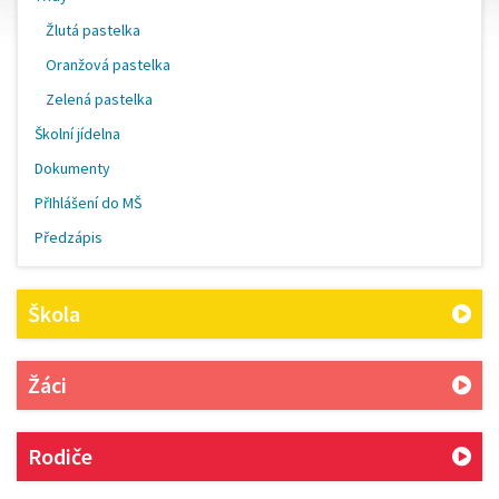
Žlutá pastelka
Oranžová pastelka
Zelená pastelka
Školní jídelna
Dokumenty
PřIhlášení do MŠ
Předzápis
Škola
Žáci
Rodiče