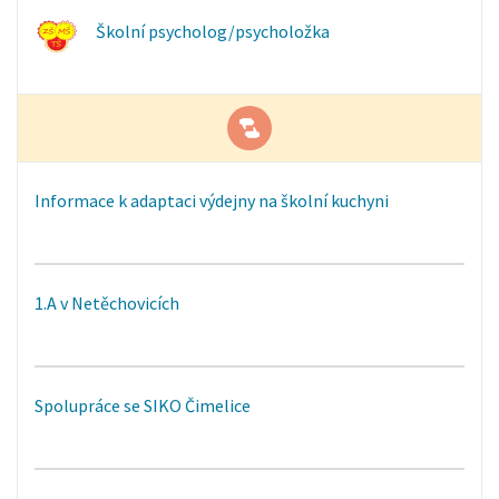
Školní psycholog/psycholožka
Informace k adaptaci výdejny na školní kuchyni
1.A v Netěchovicích
Spolupráce se SIKO Čimelice