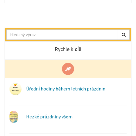
Hledat
Rychle k
cíli
Úřední hodiny během letních prázdnin
Hezké prázdniny všem