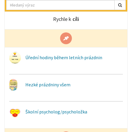
Hledat
Rychle k
cíli
Úřední hodiny během letních prázdnin
Hezké prázdniny všem
Školní psycholog/psycholožka