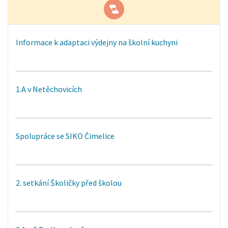
Informace k adaptaci výdejny na školní kuchyni
1.A v Netěchovicích
Spolupráce se SIKO Čimelice
2. setkání Školičky před školou