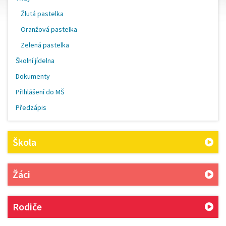
Žlutá pastelka
Oranžová pastelka
Zelená pastelka
Školní jídelna
Dokumenty
PřIhlášení do MŠ
Předzápis
Škola
Žáci
Rodiče