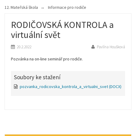
12. Mateřská škola
Informace pro rodiče
RODIČOVSKÁ KONTROLA a
virtuální svět
20.2.2022
Pavlína Houšková
Pozvánka na on-line seminář pro rodiče.
Soubory ke stažení
pozvanka_rodicovska_kontrola_a_virtualni_svet
(DOCX)