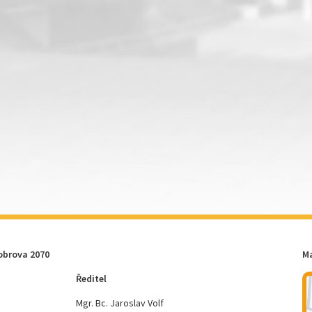
obrova 2070
M
Ředitel
Mgr. Bc. Jaroslav Volf