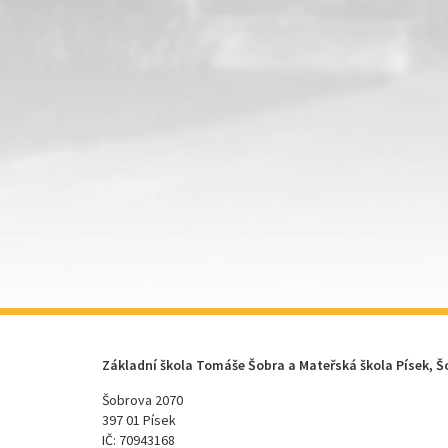
Základní škola Tomáše Šobra a Mateřská škola Písek, Š
Šobrova 2070
397 01 Písek
IČ: 70943168