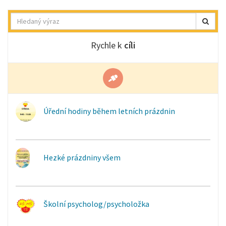
Hledat
Rychle k
cíli
Úřední hodiny během letních prázdnin
Hezké prázdniny všem
Školní psycholog/psycholožka