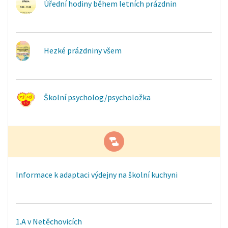
Úřední hodiny během letních prázdnin
Hezké prázdniny všem
Školní psycholog/psycholožka
Informace k adaptaci výdejny na školní kuchyni
1.A v Netěchovicích