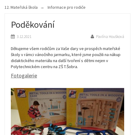
12. Mateřská škola
Informace pro rodiče
Poděkování
3.12.2021
Pavlína Houšková
Děkujeme všem rodičům za Vaše dary ve prospěch mateřské
školy v rámci vánočního jarmarku, které jsme použili na nákup
didaktického materiálu na další tvoření s dětmi nejen v
Polytechnickém centru na ZŠ T.Šobra.
Fotogalerie