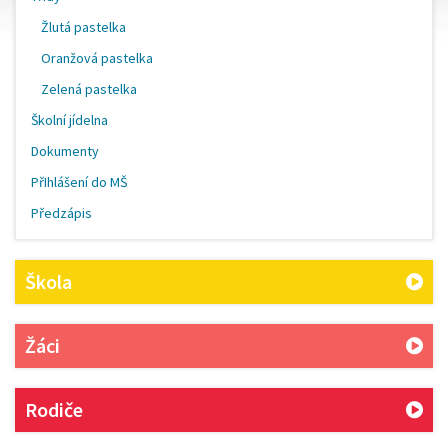
Žlutá pastelka
Oranžová pastelka
Zelená pastelka
Školní jídelna
Dokumenty
PřIhlášení do MŠ
Předzápis
Škola
Žáci
Rodiče