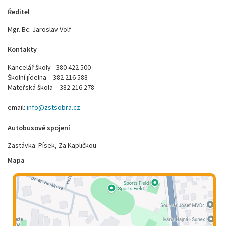
Ředitel
Mgr. Bc. Jaroslav Volf
Kontakty
Kancelář školy - 380 422 500
Školní jídelna – 382 216 588
Mateřská škola – 382 216 278
email:
info@zstsobra.cz
Autobusové spojení
Zastávka: Písek, Za Kapličkou
Mapa