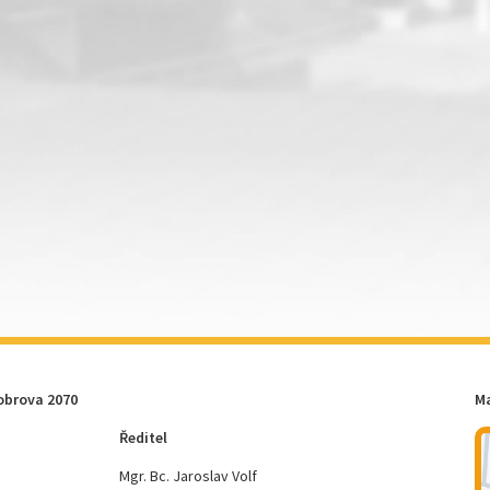
obrova 2070
M
Ředitel
Mgr. Bc. Jaroslav Volf