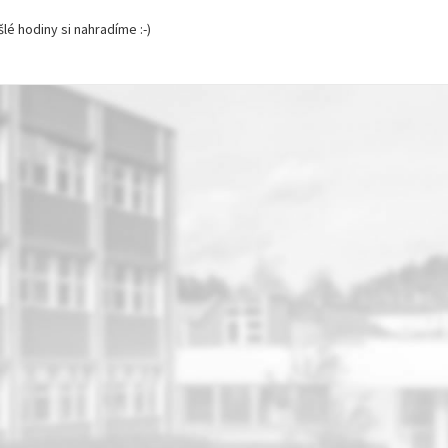
šlé hodiny si nahradíme :-)