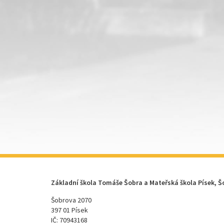
Základní škola Tomáše Šobra a Mateřská škola Písek, Š
Šobrova 2070
397 01 Písek
IČ: 70943168