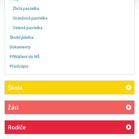
Žlutá pastelka
Oranžová pastelka
Zelená pastelka
Školní jídelna
Dokumenty
PřIhlášení do MŠ
Předzápis
Škola
Žáci
Rodiče