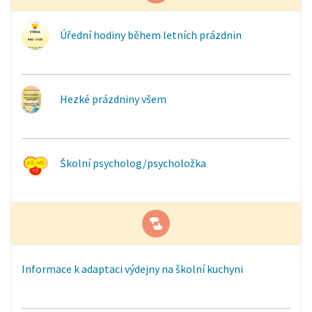
Úřední hodiny během letních prázdnin
Hezké prázdniny všem
Školní psycholog/psycholožka
Informace k adaptaci výdejny na školní kuchyni