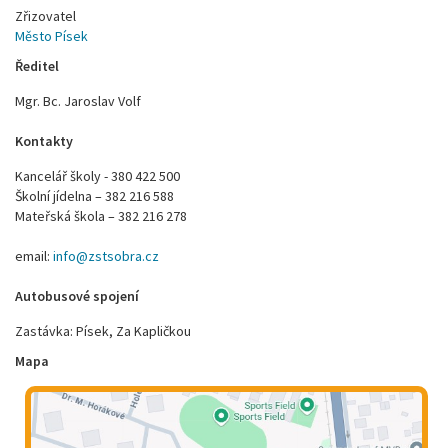
Zřizovatel
Město Písek
Ředitel
Mgr. Bc. Jaroslav Volf
Kontakty
Kancelář školy - 380 422 500
Školní jídelna – 382 216 588
Mateřská škola – 382 216 278
email:
info@zstsobra.cz
Autobusové spojení
Zastávka: Písek, Za Kapličkou
Mapa