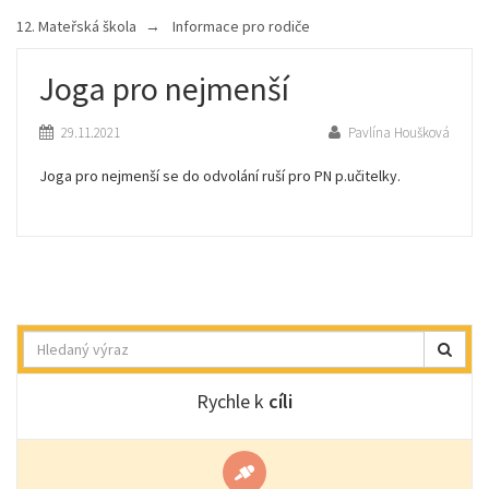
12. Mateřská škola
Informace pro rodiče
Joga pro nejmenší
29.11.2021
Pavlína Houšková
Joga pro nejmenší se do odvolání ruší pro PN p.učitelky.
Hledat
Rychle k
cíli