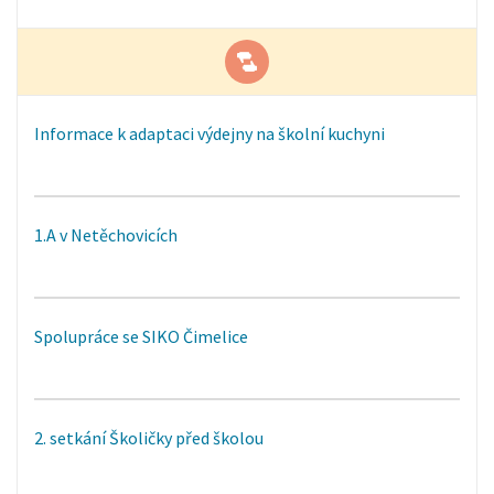
Informace k adaptaci výdejny na školní kuchyni
1.A v Netěchovicích
Spolupráce se SIKO Čimelice
2. setkání Školičky před školou