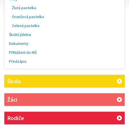
Žlutá pastelka
Oranžová pastelka
Zelená pastelka
Školní jídelna
Dokumenty
PřIhlášení do MŠ
Předzápis
Škola
Žáci
Rodiče