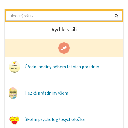
Hledat
Rychle k
cíli
Úřední hodiny během letních prázdnin
Hezké prázdniny všem
Školní psycholog/psycholožka