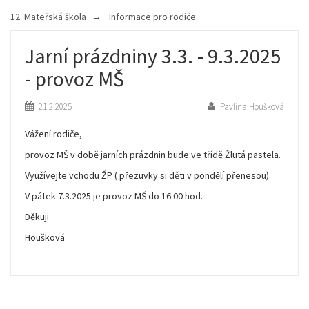
12. Mateřská škola
Informace pro rodiče
Jarní prázdniny 3.3. - 9.3.2025
- provoz MŠ
21.2.2025
Pavlína Houšková
Vážení rodiče,
provoz MŠ v době jarních prázdnin bude ve třídě Žlutá pastela.
Využívejte vchodu ŽP ( přezuvky si děti v pondělí přenesou).
V pátek 7.3.2025 je provoz MŠ do 16.00 hod.
Děkuji
Houšková