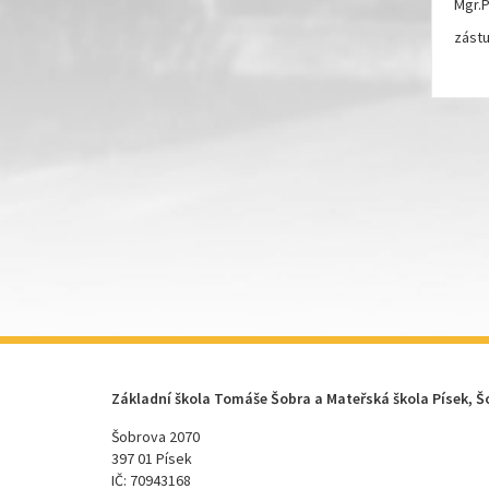
Mgr.P
zástu
Základní škola Tomáše Šobra a Mateřská škola Písek, Š
Šobrova 2070
397 01 Písek
IČ: 70943168