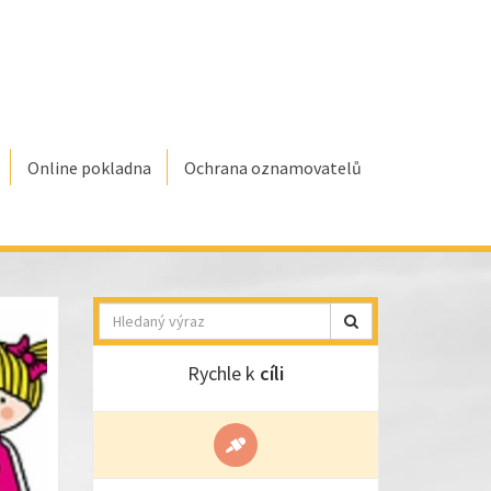
Online pokladna
Ochrana oznamovatelů
Hledat
Rychle k
cíli