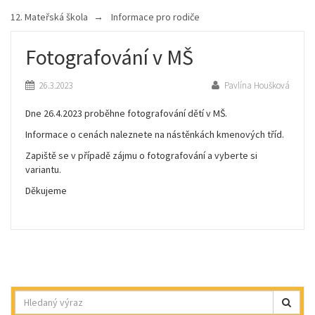
12. Mateřská škola
Informace pro rodiče
Fotografování v MŠ
26.3.2023
Pavlína Houšková
Dne 26.4.2023 proběhne fotografování dětí v MŠ.
Informace o cenách naleznete na nástěnkách kmenových tříd.
Zapiště se v případě zájmu o fotografování a vyberte si
variantu.
Děkujeme
Hledat