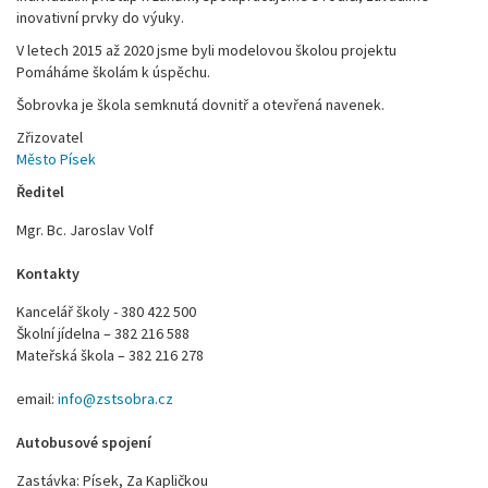
inovativní prvky do výuky.
V letech 2015 až 2020 jsme byli modelovou školou projektu
Pomáháme školám k úspěchu.
Šobrovka je škola semknutá dovnitř a otevřená navenek.
Zřizovatel
Město Písek
Ředitel
Mgr. Bc. Jaroslav Volf
Kontakty
Kancelář školy - 380 422 500
Školní jídelna – 382 216 588
Mateřská škola – 382 216 278
email:
info@zstsobra.cz
Autobusové spojení
Zastávka: Písek, Za Kapličkou