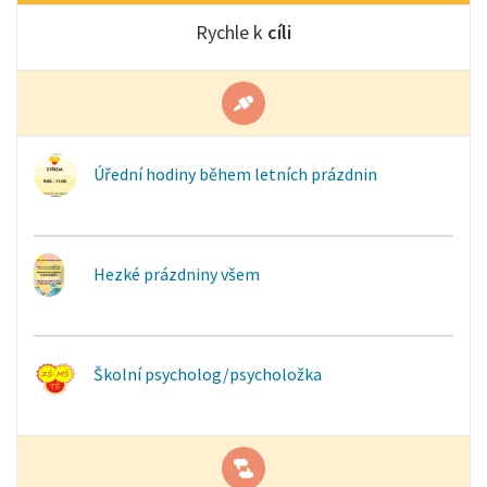
Rychle k
cíli
Úřední hodiny během letních prázdnin
Hezké prázdniny všem
Školní psycholog/psycholožka