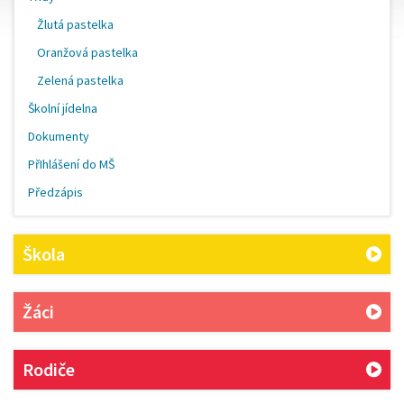
Žlutá pastelka
Oranžová pastelka
Zelená pastelka
Školní jídelna
Dokumenty
PřIhlášení do MŠ
Předzápis
Škola
Žáci
Rodiče